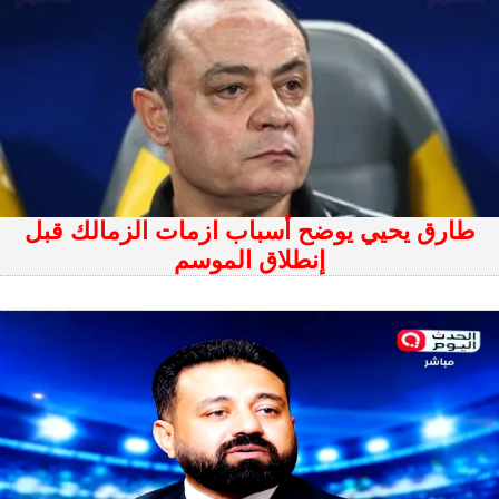
طارق يحيي يوضح أسباب ازمات الزمالك قبل
إنطلاق الموسم