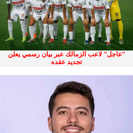
"عاجل" لاعب الزمالك عبر بيان رسمي يعلن
تجديد عقده