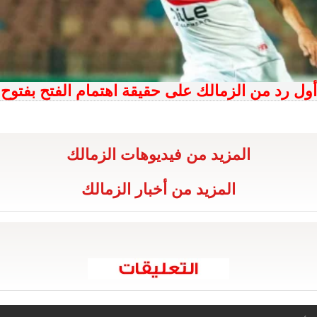
أول رد من الزمالك على حقيقة اهتمام الفتح بفتوح
المزيد من فيديوهات الزمالك
المزيد من أخبار الزمالك