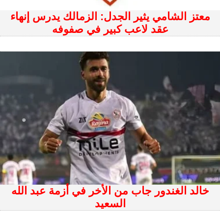
معتز الشامي يثير الجدل: الزمالك يدرس إنهاء
عقد لاعب كبير في صفوفه
خالد الغندور جاب من الأخر في أزمة عبد الله
السعيد