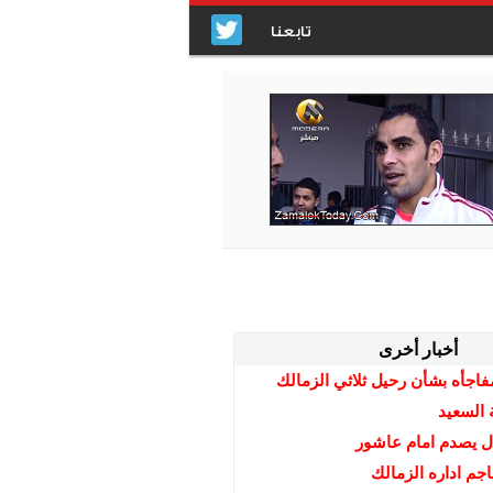
تابعنا
أخبار أخرى
اجأه بشأن رحيل ثلاثي الزمالك
 السعيد
ال يصدم امام عاشور
جم اداره الزمالك