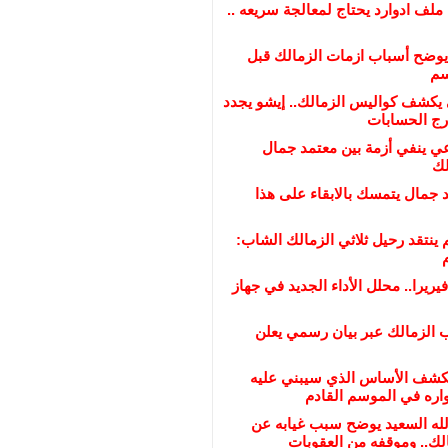
لف ادوارد يحتاج لمعالجة سريعه ..
وضح أسباب ازمات الزمالك قبل
سم
يكشف كواليس الزمالك.. إيشو يجدد
ي ينفي أزمة بين معتمد جمال
لك
د جمال يتمسك بالابقاء على هذا
 ينتقد رحيل ثلاثي الزمالك الشاب:
يريرا.. محلل الأداء الجديد في جهاز
 الزمالك عبر بيان رسمي يعلن
كشف الأساس الذي سيبني عليه
اره في الموسم القادم
الله السعيد يوضح سبب غيابه عن
لك.. وموقفه من العقوبات