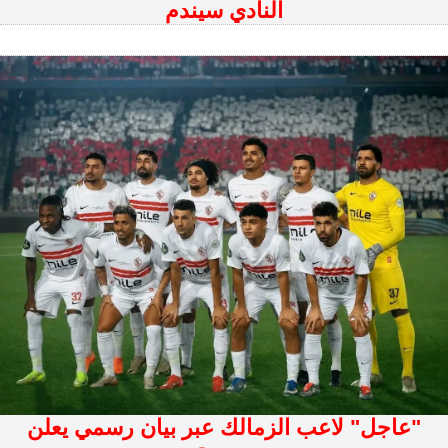
النادي سيندم
"عاجل" لاعب الزمالك عبر بيان رسمي يعلن