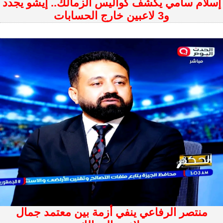
إسلام سامي يكشف كواليس الزمالك.. إيشو يجدد
و3 لاعبين خارج الحسابات
منتصر الرفاعي ينفي أزمة بين معتمد جمال