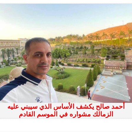
أحمد صالح يكشف الأساس الذي سيبني عليه
الزمالك مشواره في الموسم القادم