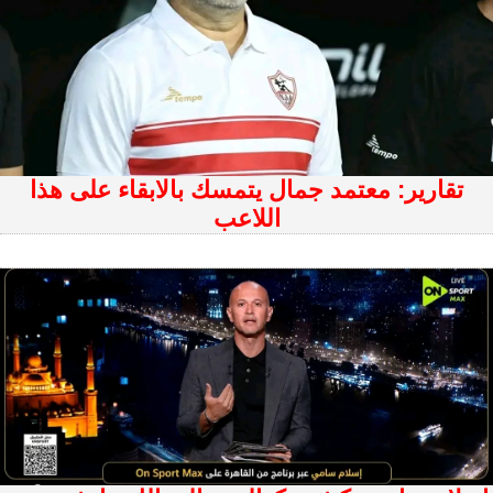
تقارير: معتمد جمال يتمسك بالابقاء على هذا
اللاعب