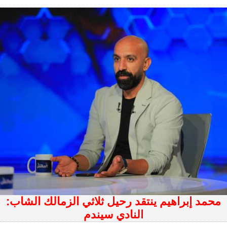
محمد إبراهيم ينتقد رحيل ثلاثي الزمالك الشاب:
النادي سيندم