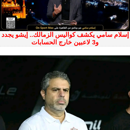
إسلام سامي يكشف كواليس الزمالك.. إيشو يجدد
و3 لاعبين خارج الحسابات