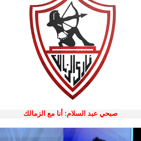
صبحي عبد السلام: أنا مع الزمالك