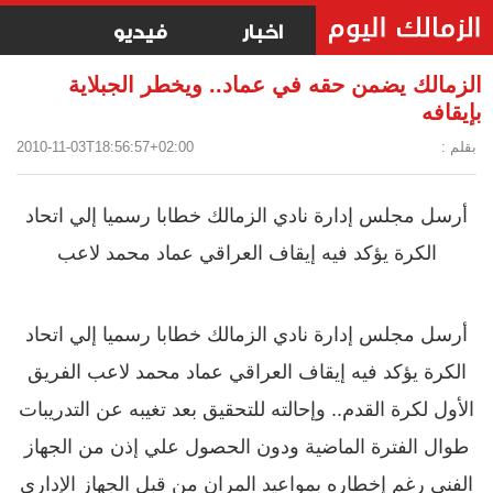
اخبار
فيديو
الزمالك يضمن حقه في عماد.. ويخطر الجبلاية
بإيقافه
بقلم :
2010-11-03T18:56:57+02:00
أرسل مجلس إدارة نادي الزمالك خطابا رسميا إلي اتحاد
الكرة يؤكد فيه إيقاف العراقي عماد محمد لاعب
أرسل مجلس إدارة نادي الزمالك خطابا رسميا إلي اتحاد
الكرة يؤكد فيه إيقاف العراقي عماد محمد لاعب الفريق
الأول لكرة القدم.. وإحالته للتحقيق بعد تغيبه عن التدريبات
طوال الفترة الماضية ودون الحصول علي إذن من الجهاز
الفني رغم إخطاره بمواعيد المران من قبل الجهاز الإداري