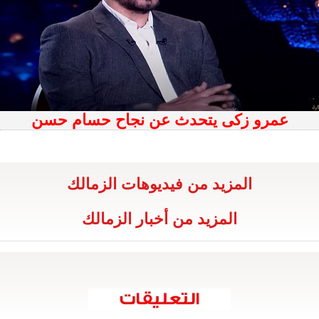
عمرو زكى يتحدث عن نجاح حسام حسن
المزيد من فيديوهات الزمالك
المزيد من أخبار الزمالك