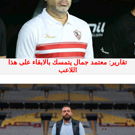
تقارير: معتمد جمال يتمسك بالابقاء على هذا
اللاعب