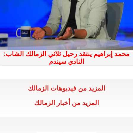
محمد إبراهيم ينتقد رحيل ثلاثي الزمالك الشاب:
النادي سيندم
المزيد من فيديوهات الزمالك
المزيد من أخبار الزمالك