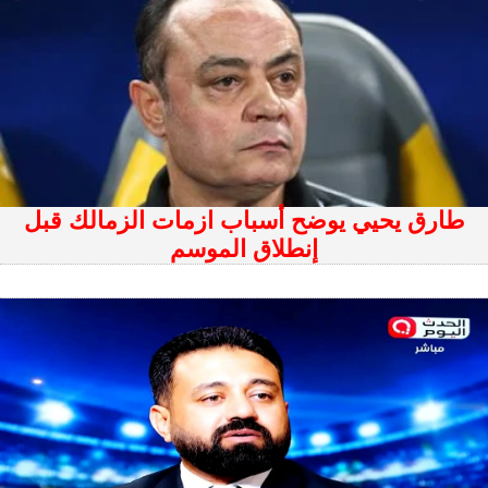
طارق يحيي يوضح أسباب ازمات الزمالك قبل
إنطلاق الموسم