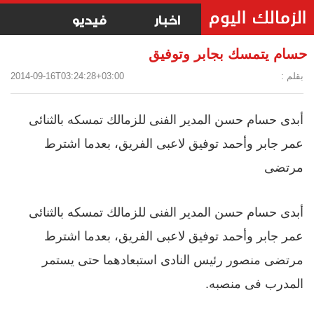
اخبار
فيديو
حسام يتمسك بجابر وتوفيق
بقلم :
2014-09-16T03:24:28+03:00
أبدى حسام حسن المدير الفنى للزمالك تمسكه بالثنائى
عمر جابر وأحمد توفيق لاعبى الفريق، بعدما اشترط
مرتضى
أبدى حسام حسن المدير الفنى للزمالك تمسكه بالثنائى
عمر جابر وأحمد توفيق لاعبى الفريق، بعدما اشترط
مرتضى منصور رئيس النادى استبعادهما حتى يستمر
المدرب فى منصبه.