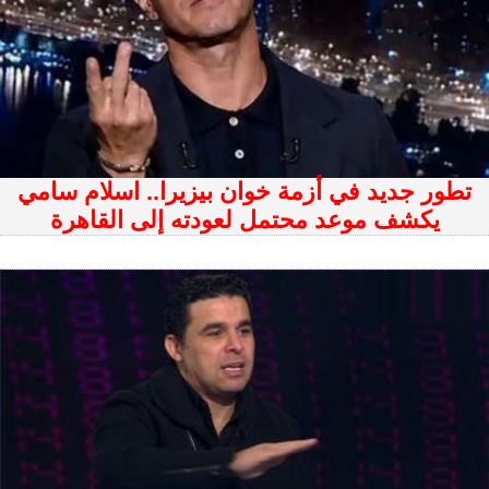
تطور جديد في أزمة خوان بيزيرا.. اسلام سامي
يكشف موعد محتمل لعودته إلى القاهرة