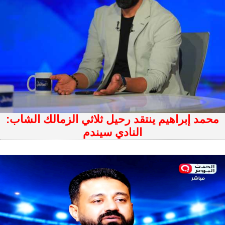
محمد إبراهيم ينتقد رحيل ثلاثي الزمالك الشاب:
النادي سيندم