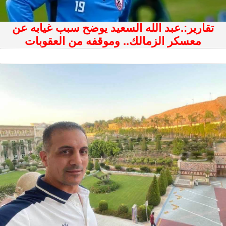
تقارير:.عبد الله السعيد يوضح سبب غيابه عن
معسكر الزمالك.. وموقفه من العقوبات