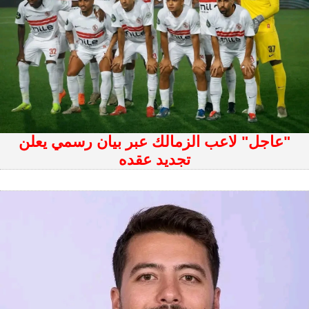
"عاجل" لاعب الزمالك عبر بيان رسمي يعلن
تجديد عقده