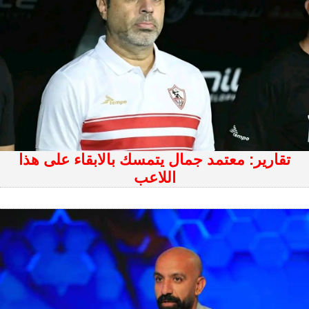
تقارير: معتمد جمال يتمسك بالابقاء على هذا
اللاعب