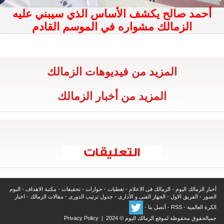
أحمد صالح يكشف الأساس الذي سيبني عليه
الزمالك مشواره في الموسم القادم
المزيد من فيديوهات الزمالك
المزيد من أخبار الزمالك
أخبار الزمالك اليوم
-
الزمالك فى الاعلام
-
تغطيات
-
حوارات
-
تحقيقات
-
مكتبة الاهداف
-
البوم
الصور
-
الفريق الاول
-
الجهاز الفنى و الأدارى
-
جدول ترتيب الدورى
-
مقالات الزمالك
-
اخبار
الكرة العالمية
-
RSS
-
أتصل بنا
-
جميالحقوق محفوظة لموقع الزمالك اليوم © 2024 |
Privacy Policy