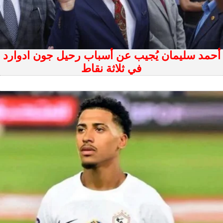
أحمد سليمان يُجيب عن أسباب رحيل جون ادوارد
في ثلاثة نقاط