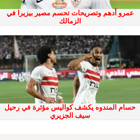
عمرو أدهم وتصريحات تحسم مصير بيزيرا في
الزمالك
حسام المندوه يكشف كواليس مؤثرة في رحيل
سيف الجزيري