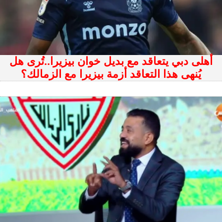
أهلى دبي يتعاقد مع بديل خوان بيزيرا..تُرى هل
يُنهى هذا التعاقد أزمة بيزيرا مع الزمالك؟