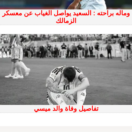
وماله براحته : السعيد يواصل الغياب عن معسكر
الزمالك
تفاصيل وفاة والد ميسي