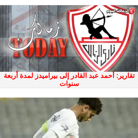
تقارير: أحمد عبد القادر إلى بيراميدز لمدة أربعة
سنوات