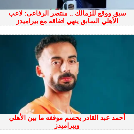
سبق ووقع للزمالك .. منتصر الرفاعى: لاعب
الأهلي السابق ينهي اتفاقه مع بيراميدز
أحمد عبد القادر يحسم موقفه ما بين الأهلي
وبيراميدز