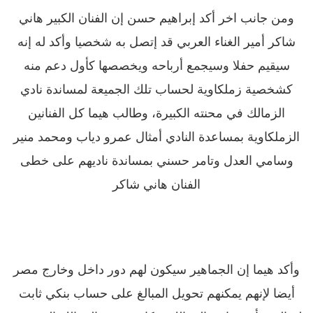
ومن جانب اخر أكد إبراهيم حسن إن الفنان الكبير هاني
شاكر أمير الغناء العربي قد إتصل به شخصيا وأكد له إنه
سيقيم حفلا وسيجمع أرباحه ويخصصها كأول دعم منه
كشخصية زملكاوية لحساب تلك الجميعة لمساندة نادي
الزمالك في محنته الكبيرة، وطالب هيما كل الفنانين
الزملكاوية بمساعدة النادي أمثال عمرو دياب ومحمد منير
وسامي العدل وتامر حسني بمساندة ناديهم على خطى
الفنان هاني شاكر
وأكد هيما إن الجماهير سيكون لهم دور داخل وخارج مصر
أيضا لإنهم يمكنهم تحويل المبالغ على حساب بنكي ثابت