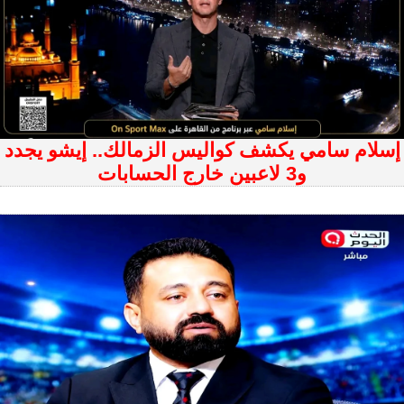
إسلام سامي يكشف كواليس الزمالك.. إيشو يجدد
و3 لاعبين خارج الحسابات