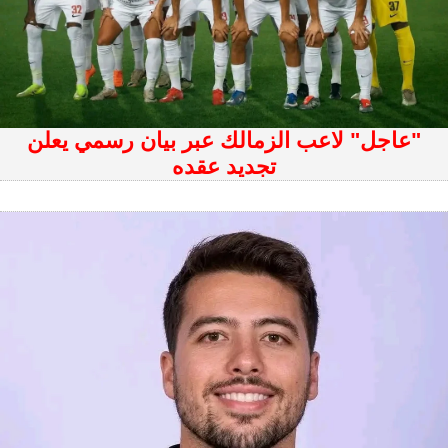
"عاجل" لاعب الزمالك عبر بيان رسمي يعلن
تجديد عقده