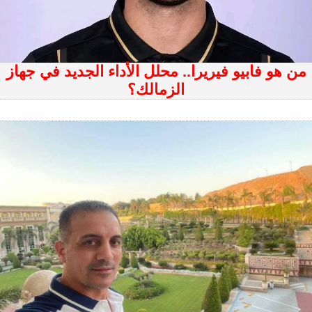
من هو فابيو فيريرا.. محلل الأداء الجديد في جهاز
الزمالك؟