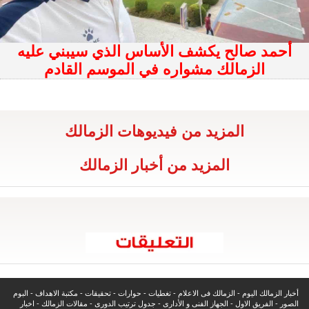
أحمد صالح يكشف الأساس الذي سيبني عليه
الزمالك مشواره في الموسم القادم
المزيد من فيديوهات الزمالك
المزيد من أخبار الزمالك
أخبار الزمالك اليوم
-
الزمالك فى الاعلام
-
تغطيات
-
حوارات
-
تحقيقات
-
مكتبة الاهداف
-
البوم
الصور
-
الفريق الاول
-
الجهاز الفنى و الأدارى
-
جدول ترتيب الدورى
-
مقالات الزمالك
-
اخبار