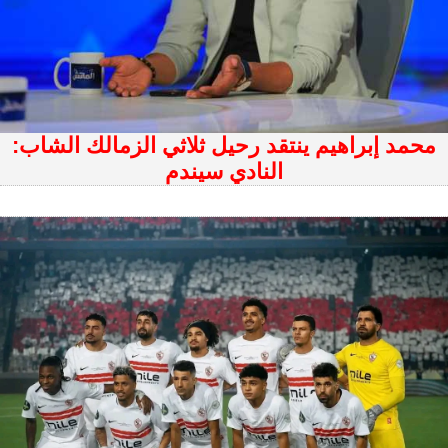
محمد إبراهيم ينتقد رحيل ثلاثي الزمالك الشاب:
النادي سيندم