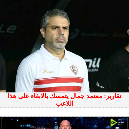
تقارير: معتمد جمال يتمسك بالابقاء على هذا
اللاعب