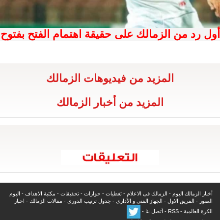
أول رد من الزمالك على حقيقة اهتمام الفتح بفتوح
المزيد من فيديوهات الزمالك
المزيد من أخبار الزمالك
أخبار الزمالك اليوم
-
الزمالك فى الاعلام
-
تغطيات
-
حوارات
-
تحقيقات
-
مكتبة الاهداف
-
البوم
الصور
-
الفريق الاول
-
الجهاز الفنى و الأدارى
-
جدول ترتيب الدورى
-
مقالات الزمالك
-
اخبار
الكرة العالمية
-
RSS
-
أتصل بنا
-