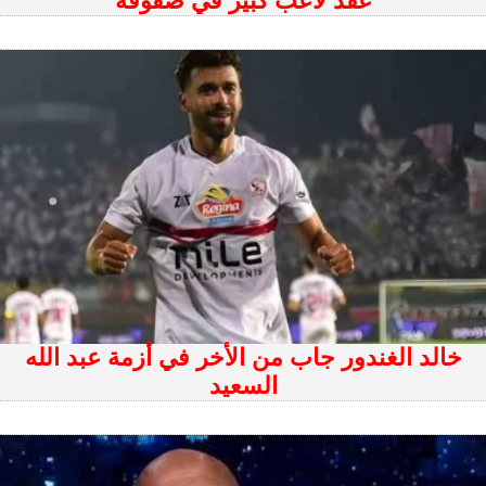
عقد لاعب كبير في صفوفه
خالد الغندور جاب من الأخر في أزمة عبد الله
السعيد