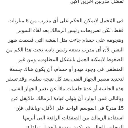
تفضل مدربين آخرين أكبر.
فى المُجمل لايمكن الحكم على أى مدرب من 6 مباريات
فقط، لكن تصريحات رئيس الزمالك بعد لقاء السوبر
وهجومه على حسام جاءت مثل القشة التى قسمت ظهر
البعير، لأن أى مدرب يضعه رئيس ناديه تحت هذا الكم من
الضغوط لايمكنه العمل بالشكل المطلوب، ومن غير
المنطقى فى وجود ميدو أو حسام، أن يكون هناك جلسة
لتحديد مصير الجهاز الفنى بعد كل نتيجة سلبية، وقد تسفر
هذه الجلسة أو عدة جلسات معًا عن تغيير الجهاز الفنى،
وبالتالى فمن الوارد أن يتولى قيادة الزمالك مالايقل عن
15 مدربًا فى الموسم الواحد على الأقل، وبالتالى فإن
استفادة الزمالك من الصفقات الرائعة التى أبرمها
المجلس الحالى قد تكون مهددة بالفشل تمامًا !!.