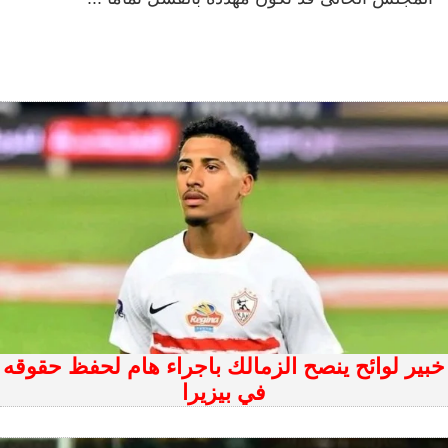
خبير لوائح ينصح الزمالك باجراء هام لحفظ حقوقه
في بيزيرا