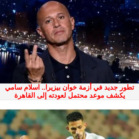
تطور جديد في أزمة خوان بيزيرا.. اسلام سامي
يكشف موعد محتمل لعودته إلى القاهرة