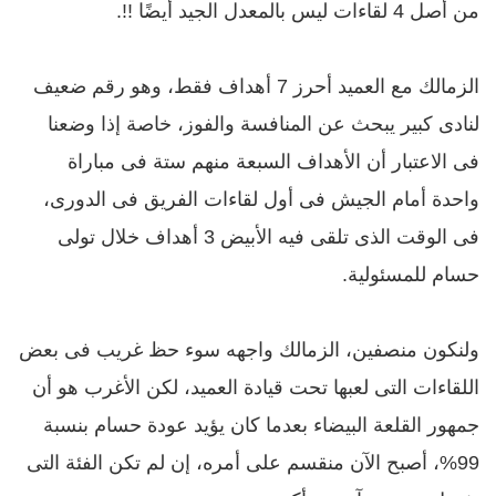
من أصل 4 لقاءات ليس بالمعدل الجيد أيضًا !!.
الزمالك مع العميد أحرز 7 أهداف فقط، وهو رقم ضعيف
لنادى كبير يبحث عن المنافسة والفوز، خاصة إذا وضعنا
فى الاعتبار أن الأهداف السبعة منهم ستة فى مباراة
واحدة أمام الجيش فى أول لقاءات الفريق فى الدورى،
فى الوقت الذى تلقى فيه الأبيض 3 أهداف خلال تولى
حسام للمسئولية.
ولنكون منصفين، الزمالك واجهه سوء حظ غريب فى بعض
اللقاءات التى لعبها تحت قيادة العميد، لكن الأغرب هو أن
جمهور القلعة البيضاء بعدما كان يؤيد عودة حسام بنسبة
99%، أصبح الآن منقسم على أمره، إن لم تكن الفئة التى