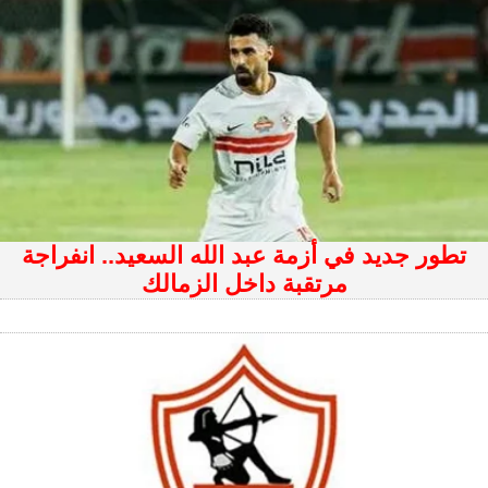
تطور جديد في أزمة عبد الله السعيد.. انفراجة
مرتقبة داخل الزمالك