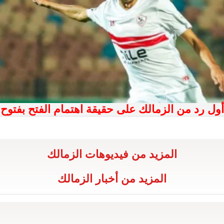
أول رد من الزمالك على حقيقة اهتمام الفتح بفتوح
المزيد من فيديوهات الزمالك
المزيد من أخبار الزمالك