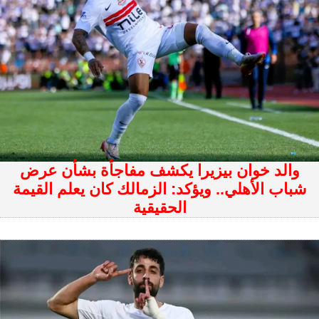
والد خوان بيزيرا يكشف مفاجأة بشأن عرض
شباب الأهلي.. ويؤكد: الزمالك كان يعلم القيمة
الحقيقية