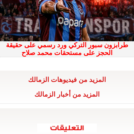
طرابزون سبور التركي ورد رسمي على حقيقة
الحجز على مستحقات محمد صلاح
المزيد من فيديوهات الزمالك
المزيد من أخبار الزمالك