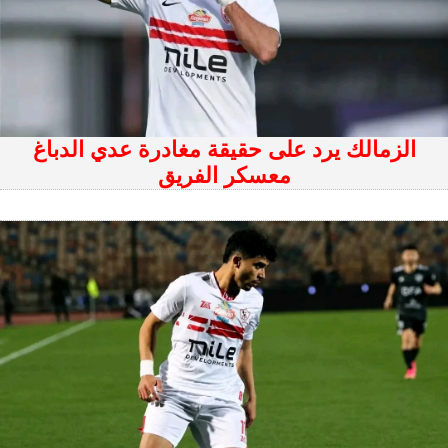
الزمالك يرد على حقيقة مغادرة عدي الدباغ
معسكر الفريق