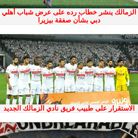
الزمالك ينشر خطاب رده على عرض شباب أهلي
دبي بشأن صفقة بيزيرا
الاستقرار على طبيب فريق نادي الزمالك الجديد