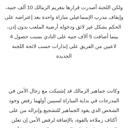
ولكن اللجنة أصدرت قرارها بتغريم الزمالك 10 ألف جنيه،
وإيقاف مدرب الإسماعيلي مباراة واحدة بعد إعتراضه على
الحكم بشكل غير لائق ودخوله أرضية الملعب بدون إذن،
بينما أضافت 5 آلآف جنيه على النادي بسبب حصول 4
لاعبين من الفريق على إنذارات حسب لائحة اللجنة
الجديدة
وكانت جماهير الزمالك قد إشتبكت مع رجال الأمن في
المدرجات في بداية المباراة لسببين أولهما رفض وجود
الشخص الذي يقود الجماهير للتشجيع وإنزاله من على
أكتاف زملاءه بالقوة، بالإضافة لرفض الأمن إن تعلن