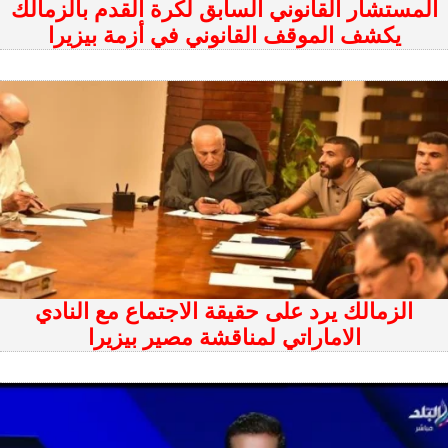
المستشار القانوني السابق لكرة القدم بالزمالك
يكشف الموقف القانوني في أزمة بيزيرا
الزمالك يرد على حقيقة الاجتماع مع النادي
الاماراتي لمناقشة مصير بيزيرا