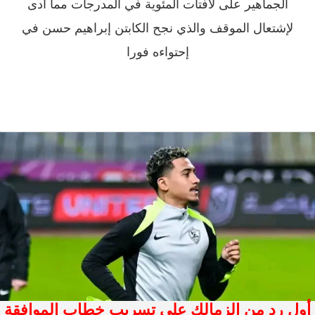
الجماهير على لافتات المئوية في المدرجات مما أدى
لإشتعال الموقف والذي نجح الكابتن إبراهيم حسن في
إحتواءه فورا
أول رد من الزمالك على تسريب خطاب الموافقة