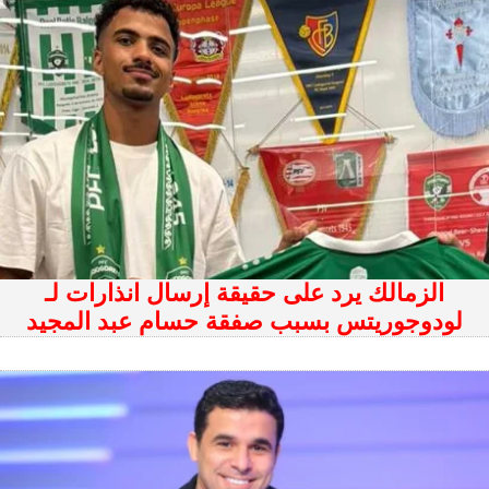
الزمالك يرد على حقيقة إرسال انذارات لـ
لودوجوريتس بسبب صفقة حسام عبد المجيد