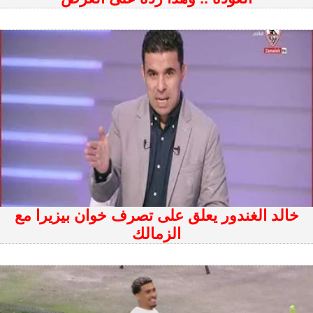
خالد الغندور يعلق على تصرف خوان بيزيرا مع
الزمالك