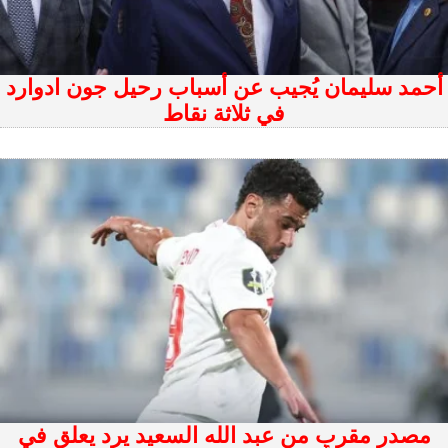
أحمد سليمان يُجيب عن أسباب رحيل جون ادوارد
في ثلاثة نقاط
مصدر مقرب من عبد الله السعيد يرد يعلق في