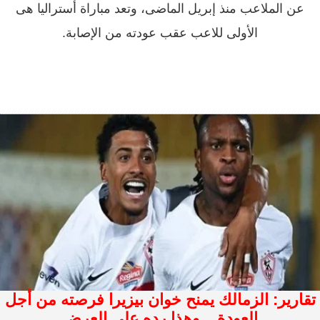
عن الملاعب منذ إبريل الماضى، وتعد مباراة أستراليا هى
الأولى للاعب عقب عودته من الإصابة.
تقارير: الزمالك يمنح خوان بيزيرا فرصته من أجل
العودة .. وهذا رده على العرض