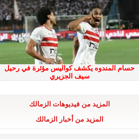
حسام المندوه يكشف كواليس مؤثرة في رحيل
سيف الجزيري
المزيد من فيديوهات الزمالك
المزيد من أخبار الزمالك