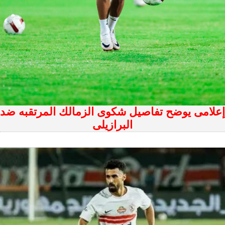
إعلامى يوضح تفاصيل شكوى الزمالك المرتقبه ضد
البرازيلى