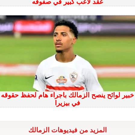
عقد لاعب كبير في صفوفه
خبير لوائح ينصح الزمالك باجراء هام لحفظ حقوقه
في بيزيرا
المزيد من فيديوهات الزمالك