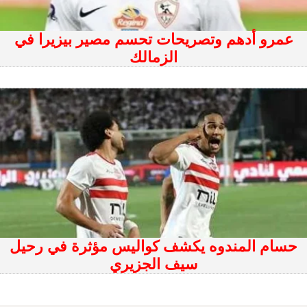
عمرو أدهم وتصريحات تحسم مصير بيزيرا في
الزمالك
حسام المندوه يكشف كواليس مؤثرة في رحيل
سيف الجزيري