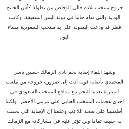
خروج منتخب بلاده خالي الوفاض من بطولة كأس الخليج
الودية والتي تقام حاليا في دولة اليمن الشقيقة، وكانت
قطر قد ودعت البطولة على يد منتخب السعودية مساء
اليوم
وشهد اللقاء إصابة نجم نادي الزمالك حسين ياسر
المحمدي بأصابة قوية أدت إلى ضرورة خروجه من ملعب
المباراة بعدما ألتحم مع مدافع المنتخب السعودي في
أحدى هجمات المنتخب العنابي على مرمى الأخضر، ولكننا
أطمئنينا على صحة اللاعب وعلمنا إن الإصابة التي لحقت
به خفيفة تماما ولن تؤثر عليه في مشاركاته مع الزمالك