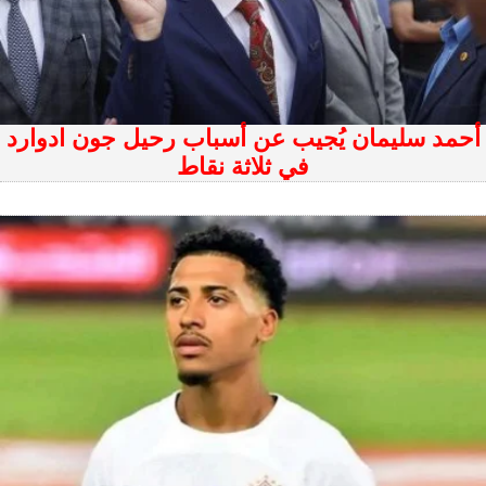
أحمد سليمان يُجيب عن أسباب رحيل جون ادوارد
في ثلاثة نقاط