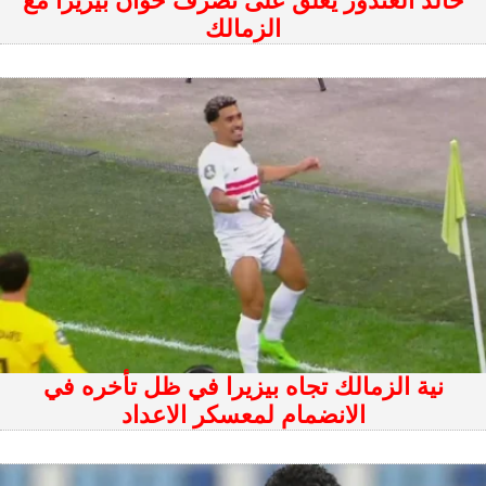
خالد الغندور يعلق على تصرف خوان بيزيرا مع
الزمالك
نية الزمالك تجاه بيزيرا في ظل تأخره في
الانضمام لمعسكر الاعداد