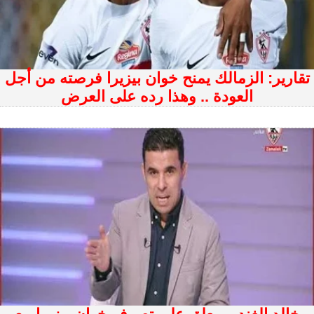
تقارير: الزمالك يمنح خوان بيزيرا فرصته من أجل
العودة .. وهذا رده على العرض