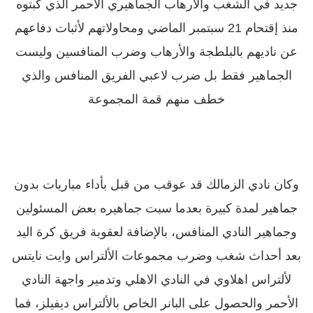
جديد في الشغب والأرهاب الجماهيري الاحمر الذي كبتوه
منذ إقتحام 21 سبتمبر الماضي ومحاولاتهم لأثبات دفاعهم
عن ناديهم بالبلطجة والأرهاب وضرب المنافسين وليست
الجماهير فقط بل ضرب لاعبي الفريق المنافس والذي
خطف منهم قمة المجموعة
وكان نادي الزمالك قد عوقب من قبل بأداء مباريات بدون
جماهير لمدة كبيرة بعدما سبت جماهيره بعض المسئولين
وجماهير النادي المنافس، بالإضافة لعقوبة فريق كرة اليد
بعد أحداث شغب وضرب مجموعات الألتراس وايت نايتس
لألتراس اهلاوي في النادي الاهلي وتدمير واجهة النادي
الأحمر والحصول على البانر الخاص بالألتراس ديفيلز، فما