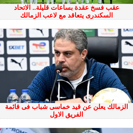
عقب فسخ عقدة بساعات قليلة.. الاتحاد
السكندرى يتعاقد مع لاعب الزمالك
الزمالك يعلن عن قيد خماسى شباب فى قائمة
الفريق الاول