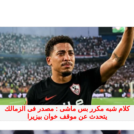
كلام شبه مكرر بس ماشى : مصدر فى الزمالك
يتحدث عن موقف خوان بيزيرا