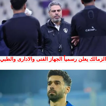
الزمالك يعلن رسمياً الجهاز الفنى والادارى والطبي