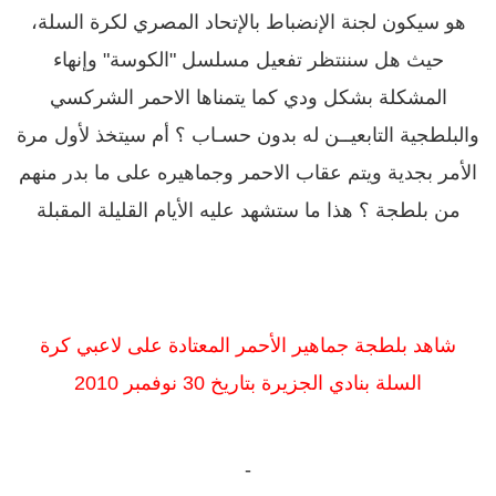
هو سيكون لجنة الإنضباط بالإتحاد المصري لكرة السلة،
حيث هل سننتظر تفعيل مسلسل "الكوسة" وإنهاء
المشكلة بشكل ودي كما يتمناها الاحمر الشركسي
والبلطجية التابعيــن له بدون حسـاب ؟ أم سيتخذ لأول مرة
الأمر بجدية ويتم عقاب الاحمر وجماهيره على ما بدر منهم
من بلطجة ؟ هذا ما ستشهد عليه الأيام القليلة المقبلة
شاهد بلطجة جماهير الأحمر المعتادة على لاعبي كرة
السلة بنادي الجزيرة بتاريخ 30 نوفمبر 2010
-