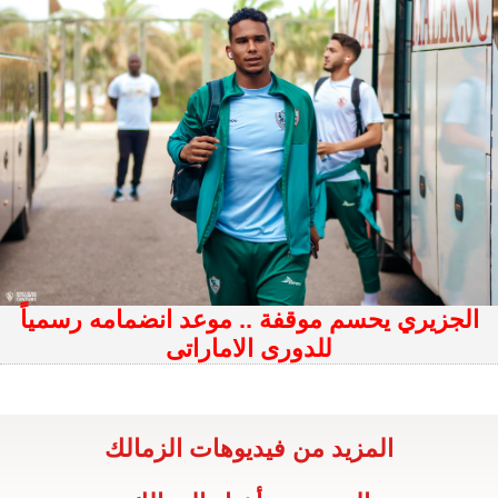
الجزيري يحسم موقفة .. موعد انضمامه رسمياً
للدورى الاماراتى
المزيد من فيديوهات الزمالك