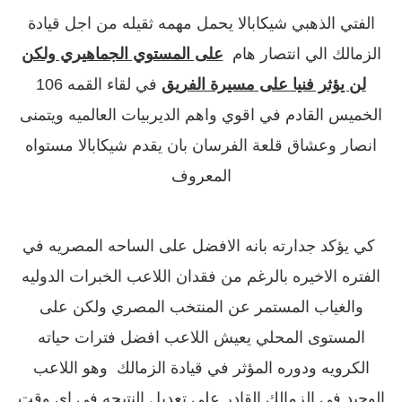
الفتي الذهبي شيكابالا يحمل مهمه ثقيله من اجل قيادة
الزمالك الي انتصار هام
على المستوي الجماهيري ولكن
لن يؤثر فنيا على مسيرة الفريق
في لقاء القمه 106
الخميس القادم في اقوي واهم الديربيات العالميه ويتمنى
انصار وعشاق قلعة الفرسان بان يقدم شيكابالا مستواه
المعروف
كي يؤكد جدارته بانه الافضل على الساحه المصريه في
الفتره الاخيره بالرغم من فقدان اللاعب الخبرات الدوليه
والغياب المستمر عن المنتخب المصري ولكن على
المستوى المحلي يعيش اللاعب افضل فترات حياته
الكرويه ودوره المؤثر في قيادة الزمالك وهو اللاعب
الوحيد في الزمالك القادر على تعديل النتيجه في اي وقت