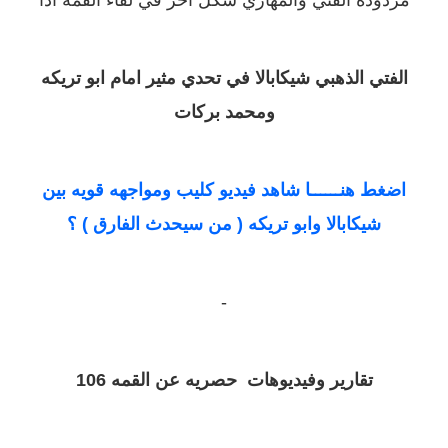
مردوده الفني والمهاري شكل اخر في لقاء القمه اذا
الفتي الذهبي شيكابالا في تحدي مثير امام ابو تريكه
ومحمد بركات
اضغط هنــــــا شاهد فيديو كليب ومواجهه قويه بين
شيكابالا وابو تريكه ( من سيحدث الفارق ) ؟
-
تقارير وفيديوهات حصريه عن القمه 106