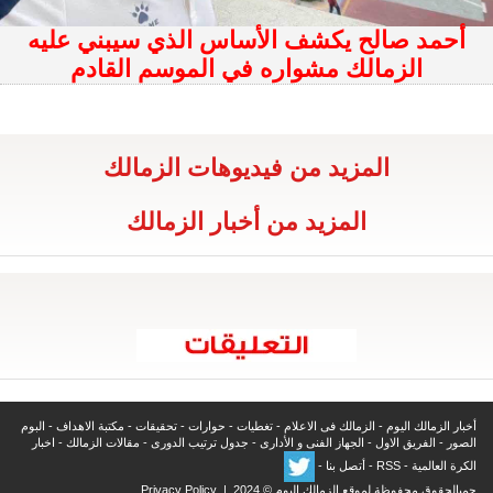
أحمد صالح يكشف الأساس الذي سيبني عليه
الزمالك مشواره في الموسم القادم
المزيد من فيديوهات الزمالك
المزيد من أخبار الزمالك
أخبار الزمالك اليوم
-
الزمالك فى الاعلام
-
تغطيات
-
حوارات
-
تحقيقات
-
مكتبة الاهداف
-
البوم
الصور
-
الفريق الاول
-
الجهاز الفنى و الأدارى
-
جدول ترتيب الدورى
-
مقالات الزمالك
-
اخبار
الكرة العالمية
-
RSS
-
أتصل بنا
-
جميالحقوق محفوظة لموقع الزمالك اليوم © 2024 |
Privacy Policy