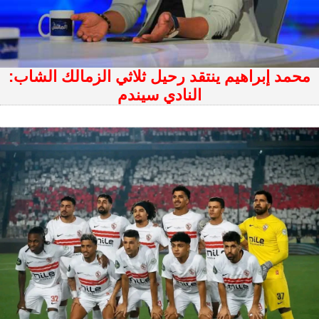
محمد إبراهيم ينتقد رحيل ثلاثي الزمالك الشاب:
النادي سيندم