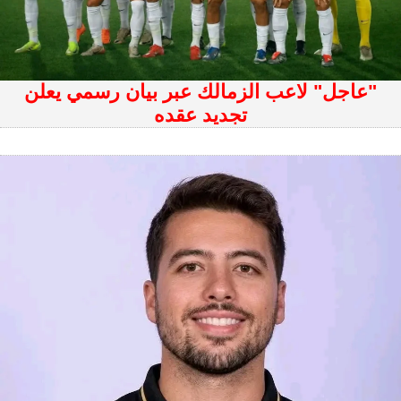
"عاجل" لاعب الزمالك عبر بيان رسمي يعلن
تجديد عقده