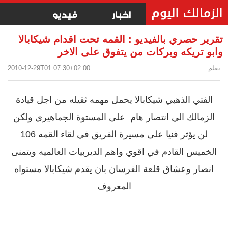
اخبار
فيديو
تقرير حصري بالفيديو : القمه تحت اقدام شيكابالا
وابو تريكه وبركات من يتفوق على الاخر
بقلم :
2010-12-29T01:07:30+02:00
الفتي الذهبي شيكابالا يحمل مهمه ثقيله من اجل قيادة
الزمالك الي انتصار هام على المستوة الجماهيري ولكن
لن يؤثر فنيا على مسيرة الفريق في لقاء القمه 106
الخميس القادم في اقوي واهم الديربيات العالميه ويتمنى
انصار وعشاق قلعة الفرسان بان يقدم شيكابالا مستواه
المعروف