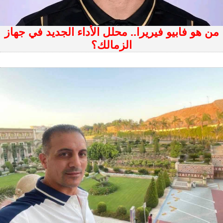
من هو فابيو فيريرا.. محلل الأداء الجديد في جهاز
الزمالك؟