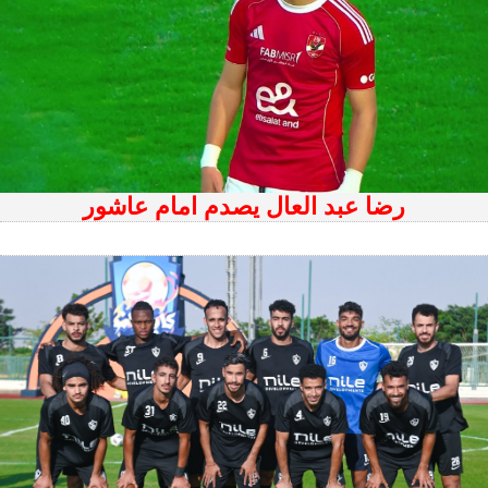
رضا عبد العال يصدم امام عاشور