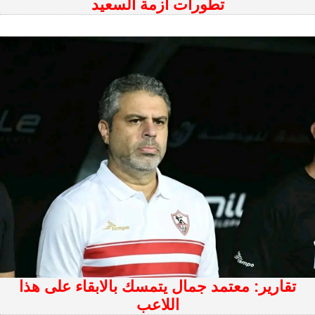
تطورات أزمة السعيد
تقارير: معتمد جمال يتمسك بالابقاء على هذا
اللاعب