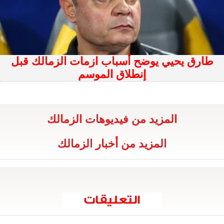
طارق يحيي يوضح أسباب ازمات الزمالك قبل
إنطلاق الموسم
المزيد من فيديوهات الزمالك
المزيد من أخبار الزمالك