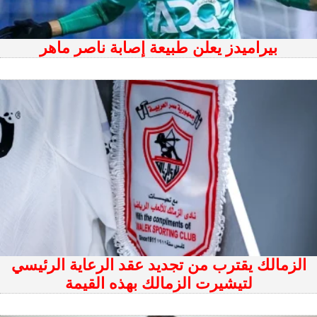
بيراميدز يعلن طبيعة إصابة ناصر ماهر
الزمالك يقترب من تجديد عقد الرعاية الرئيسي
لتيشيرت الزمالك بهذه القيمة