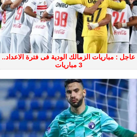
عاجل : مباريات الزمالك الودية فى فترة الاعداد..
3 مباريات