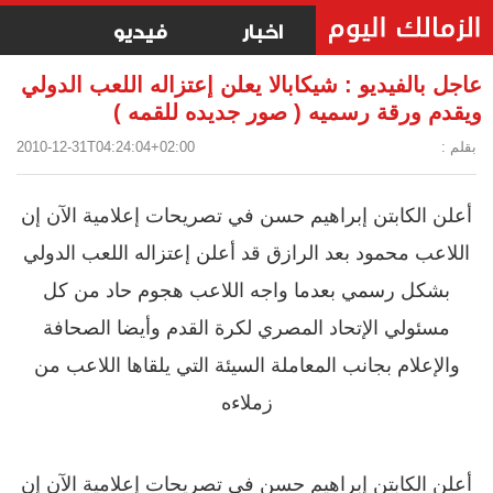
اخبار
فيديو
عاجل بالفيديو : شيكابالا يعلن إعتزاله اللعب الدولي
ويقدم ورقة رسميه ( صور جديده للقمه )
بقلم :
2010-12-31T04:24:04+02:00
أعلن الكابتن إبراهيم حسن في تصريحات إعلامية الآن إن
اللاعب محمود بعد الرازق قد أعلن إعتزاله اللعب الدولي
بشكل رسمي بعدما واجه اللاعب هجوم حاد من كل
مسئولي الإتحاد المصري لكرة القدم وأيضا الصحافة
والإعلام بجانب المعاملة السيئة التي يلقاها اللاعب من
زملاءه
أعلن الكابتن إبراهيم حسن في تصريحات إعلامية الآن إن