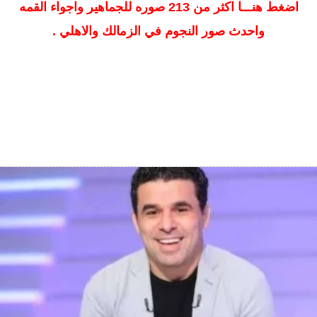
اضغط هنـــا اكثر من 213 صوره للجماهير واجواء القمه
واحدث صور النجوم في الزمالك والاهلي .