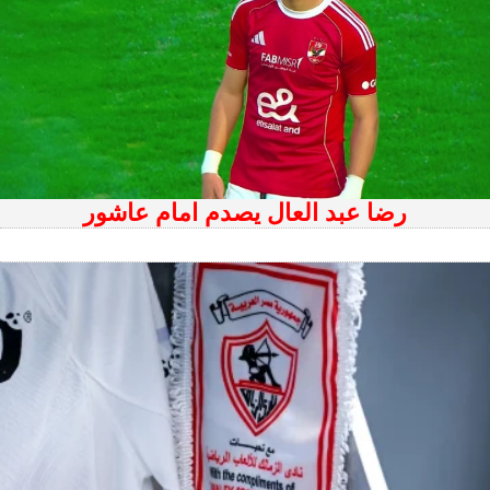
رضا عبد العال يصدم امام عاشور