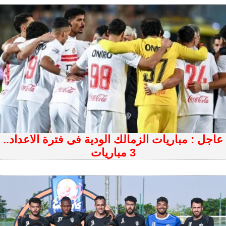
عاجل : مباريات الزمالك الودية فى فترة الاعداد..
3 مباريات