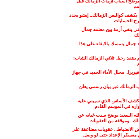
وضح أسباب ازمات الزمالك قبل
سم
يكشف كواليس الزمالك.. إيشو يجدد
ي ينفي أزمة بين معتمد جمال
لك
د جمال يتمسك بالابقاء على هذا
 ينتقد رحيل ثلاثي الزمالك الشاب:
يريرا.. محلل الأداء الجديد في جهاز
 الزمالك عبر بيان رسمي يعلن
كشف الأساس الذي سيبني عليه
اره في الموسم القادم
الله السعيد يوضح سبب غيابه عن
لك.. وموقفه من العقوبات
ض الانضباط.. عقوبات مضاعفة على
ن معسكر الإعداد حتى لو وصل