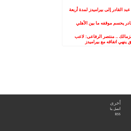
عبد القادر إلى بيراميدز لمدة أربعة
ادر يحسم موقفه ما بين الأهلي
مالك .. منتصر الرفاعى: لاعب
 ينهي اتفاقه مع بيراميدز
أخرى
أتصل بنا
RSS