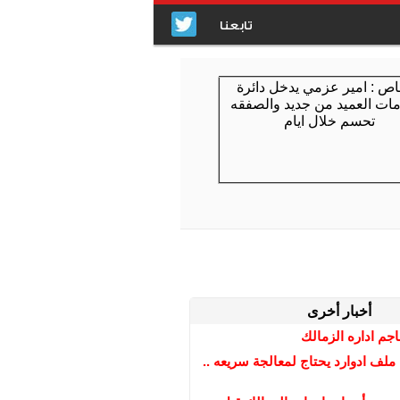
تابعنا
أخبار أخرى
جم اداره الزمالك
لف ادوارد يحتاج لمعالجة سريعه ..