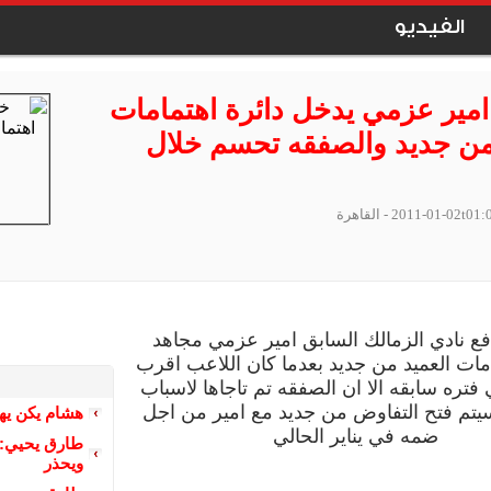
الفيديو
مير عزمي يدخل دائرة اهتمامات
من جديد والصفقه تحسم خلال
2011-01-02t01:
- القاهرة
ع نادي الزمالك السابق امير عزمي مجاهد
امات العميد من جديد بعدما كان اللاعب اقرب
 فتره سابقه الا ان الصفقه تم تاجاها لاسباب
تم فتح التفاوض من جديد مع امير من اجل
هشام يكن يها
ضمه في يناير الحالي
طارق يحيي: م
ويحذر