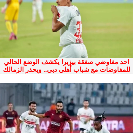
احد مفاوضي صفقة بيزيرا يكشف الوضع الحالي
للمفاوضات مع شباب أهلي دبي.. ويحذر الزمالك