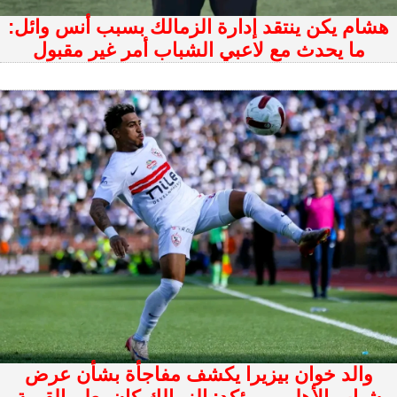
هشام يكن ينتقد إدارة الزمالك بسبب أنس وائل:
ما يحدث مع لاعبي الشباب أمر غير مقبول
والد خوان بيزيرا يكشف مفاجأة بشأن عرض