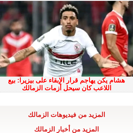
هشام يكن يهاجم قرار الإبقاء على بيزيرا: بيع
اللاعب كان سيحل أزمات الزمالك
المزيد من فيديوهات الزمالك
المزيد من أخبار الزمالك