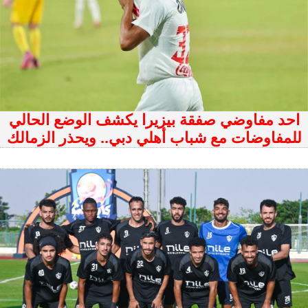
احد مفاوضي صفقة بيزيرا يكشف الوضع الحالي
للمفاوضات مع شباب أهلي دبي.. ويحذر الزمالك