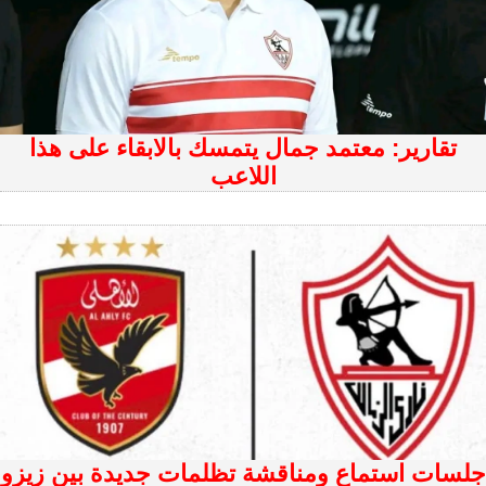
تقارير: معتمد جمال يتمسك بالابقاء على هذا
اللاعب
‏جلسات استماع ومناقشة تظلمات جديدة بين زيزو