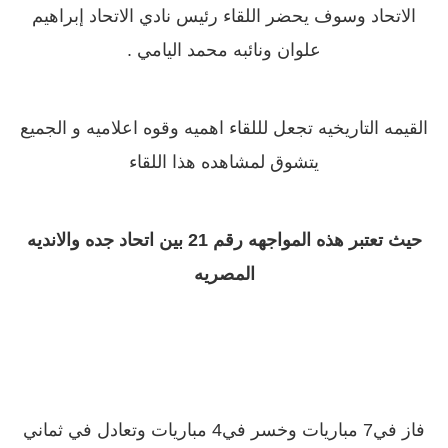
الاتحاد وسوف يحضر اللقاء
رئيس نادي الاتحاد إبراهيم
علوان ونائبه محمد اليامي .
القيمه التاريخيه تجعل لللقاء اهميه وقوه اعلاميه و الجميع
يتشوق لمشاهده هذا اللقاء
حيث تعتبر هذه المواجهه رقم 21 بين اتحاد جده والانديه
المصريه
فاز في‏7‏ مباريات وخسر في‏4‏ مباريات وتعادل في ثماني