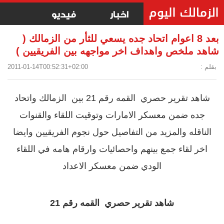
اخبار
فيديو
بعد 8 اعوام اتحاد جده يسعي للثأر من الزمالك (
شاهد ملخص واهداف اخر مواجهه بين الفريقيين )
بقلم :
2011-01-14T00:52:31+02:00
شاهد تقرير حصري القمه رقم 21 بين الزمالك واتحاد
جده ضمن معسكر الامارات وتوقيت اللقاء والقنوات
الناقله والمزيد من التفاصيل حول نجوم الفريقيين وايضا
اخر لقاء جمع بينهم واحصائيات وارقام هامه في اللقاء
الودي ضمن معسكر الاعداد
شاهد تقرير حصري القمه رقم 21