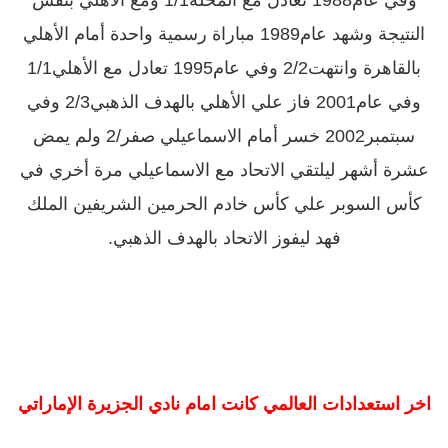
وفي عام‏1988‏ تعادل مع المحلة‏1/1‏ ومع الأهلي بنفس
النتيجة وشهد عام‏1989‏ مباراة رسمية واحدة أمام الأهلي
وفي عام‏2001‏ فاز علي الأهلي بالهدف الذهبي‏2/3‏ وفي
سبتمبر‏2002‏ خسر أمام الاسماعيلي صفر‏/2‏ ولم يمض
عشرة أشهر ليلتقي الاتحاد مع الاسماعيلي مرة أخري في
كأس السوبر علي كأس خادم الحرمين الشريفين الملك
فهد ليفوز الاتحاد بالهدف الذهبي‏.‏
اخر استعدادات العالمي كانت امام نادي الجزيرة الإماراتي