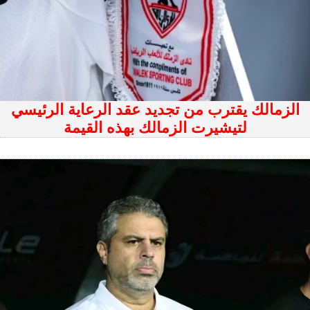
الزمالك يقترب من تجديد عقد الرعاية الرئيسي
لتيشيرت الزمالك بهذه القيمة