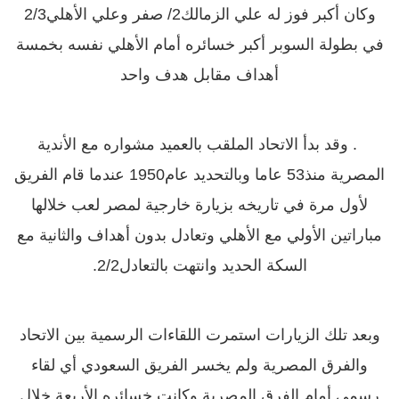
في بطولة السوبر أكبر خسائره أمام الأهلي نفسه بخمسة
أهداف مقابل هدف واحد‏
.‏ وقد بدأ الاتحاد الملقب بالعميد مشواره مع الأندية
المصرية منذ‏53‏ عاما وبالتحديد عام‏1950‏ عندما قام الفريق
لأول مرة في تاريخه بزيارة خارجية لمصر لعب خلالها
مباراتين الأولي مع الأهلي وتعادل بدون أهداف والثانية مع
السكة الحديد وانتهت بالتعادل‏2/2.‏
وبعد تلك الزيارات استمرت اللقاءات الرسمية بين الاتحاد
والفرق المصرية ولم يخسر الفريق السعودي أي لقاء
رسمي أمام الفرق المصرية وكانت خسائره الأربعة خلال