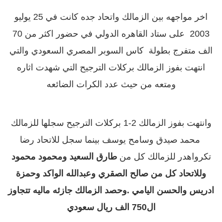
اخر مواجهه بين الزمالك واتحاد جده كانت في 25 يوليو
2003 على ستاد القاهره الدولي في حضور اكثر من 70
الف متفرج بطولة كاس السوبر المصري السعودي والتي
انتهت بفوز الزمالك بركلات الترجيح التي شهدت اثاره
ومتعه من حيث عدد الكرات الضائعه
وانتهت بفوز الزمالك 2-1 بركلات الترجيح سجلها للزمالك
محمد صيدق وسامح يوسف بينما سجل للاتحاد رضا
تكر
واهدر للزمالك كل من
طارق السعيد ومحمود محمود
وللاتحاد كل من
صالح الصقري وعبدالله الواكد وحمزة
ادريس والحسن اليامي .
وحصد الزمالك جازئه ماليه تتجاوز
ال750 الف ريال سعودي