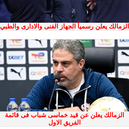
الزمالك يعلن رسمياً الجهاز الفنى والادارى والطبي
الزمالك يعلن عن قيد خماسى شباب فى قائمة
الفريق الاول