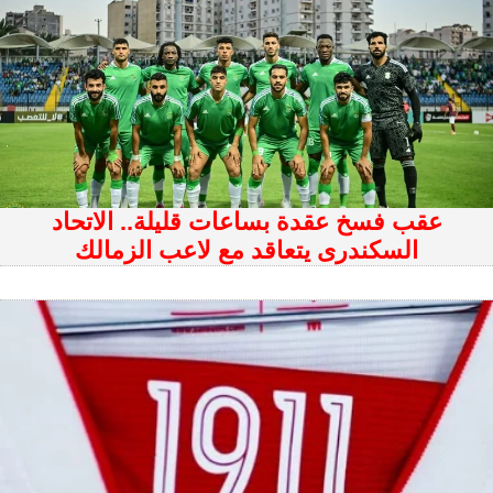
عقب فسخ عقدة بساعات قليلة.. الاتحاد
السكندرى يتعاقد مع لاعب الزمالك