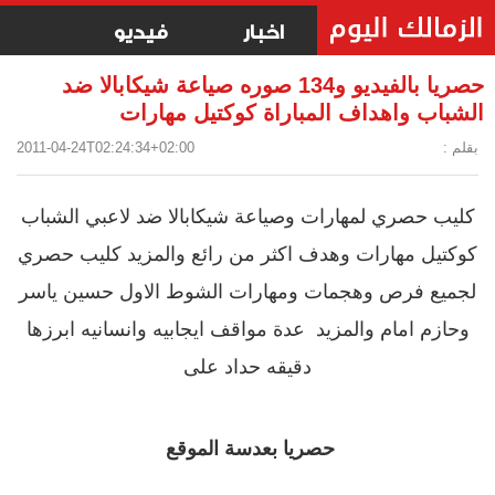
اخبار
فيديو
حصريا بالفيديو و134 صوره صياعة شيكابالا ضد
الشباب واهداف المباراة كوكتيل مهارات
بقلم :
2011-04-24T02:24:34+02:00
كليب حصري لمهارات وصياعة شيكابالا ضد لاعبي الشباب
كوكتيل مهارات وهدف اكثر من رائع والمزيد
كليب حصري
لجميع فرص وهجمات ومهارات الشوط الاول حسين ياسر
وحازم امام والمزيد
عدة مواقف ايجابيه وانسانيه ابرزها
دقيقه حداد على
حصريا بعدسة الموقع