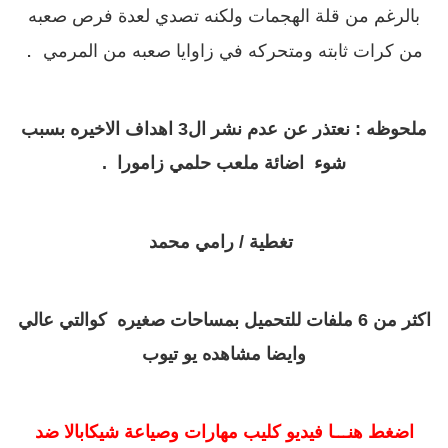
بالرغم من قلة الهجمات ولكنه تصدي لعدة فرص صعبه
.
من كرات ثابته ومتحركه في زاوايا صعبه من المرمي
ملحوظه : نعتذر عن عدم نشر ال3 اهداف الاخيره بسبب
شوء اضائة ملعب حلمي زامورا .
تغطية / رامي محمد
اكثر من 6 ملفات للتحميل بمساحات صغيره كوالتي عالي
وايضا مشاهده يو تيوب
اضغط هنـــا فيديو كليب مهارات وصياعة شيكابالا ضد