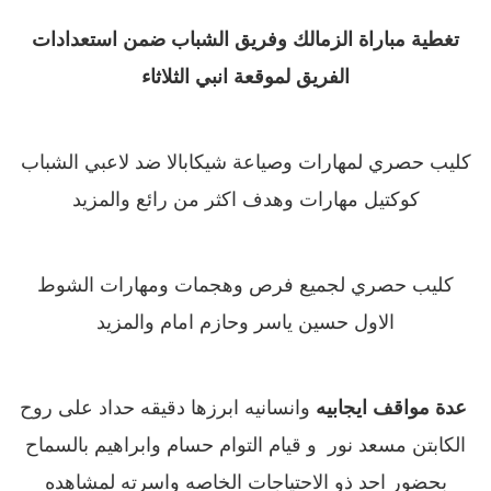
تغطية مباراة الزمالك وفريق الشباب ضمن استعدادات
الفريق لموقعة انبي الثلاثاء
كليب حصري لمهارات وصياعة شيكابالا ضد لاعبي الشباب
كوكتيل مهارات وهدف اكثر من رائع والمزيد
كليب حصري لجميع فرص وهجمات ومهارات الشوط
الاول حسين ياسر وحازم امام والمزيد
عدة مواقف ايجابيه
وانسانيه ابرزها دقيقه حداد على روح
الكابتن مسعد نور و قيام التوام حسام وابراهيم بالسماح
بحضور احد ذو الاحتياجات الخاصه واسرته لمشاهده