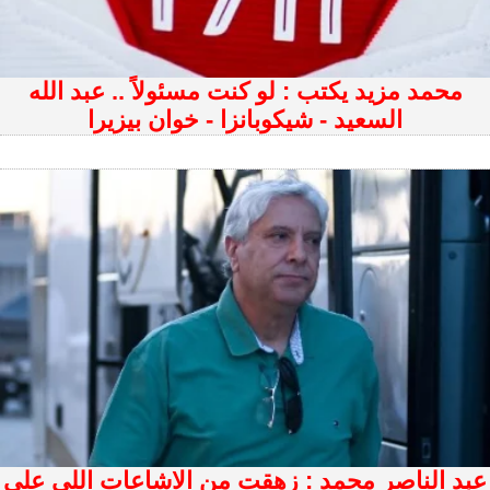
محمد مزيد يكتب : لو كنت مسئولاً .. عبد الله
السعيد - شيكوبانزا - خوان بيزيرا
عبد الناصر محمد : زهقت من الاشاعات اللى على