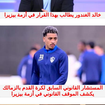
خالد الغندور يطالب بهذا القرار في أزمة بيزيرا
المستشار القانوني السابق لكرة القدم بالزمالك
يكشف الموقف القانوني في أزمة بيزيرا