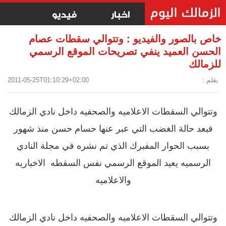
اخبار
فيديو
خاص بالصور والفيديو : وتتوالي سقطات عصام
الحسن العميد ينفي تصريحات الموقع الرسمي
للزمالك
بقلم :
2011-05-25T01:10:29+02:00
وتتوالي السقطات الاعلاميه والصحفيه داخل نادي الزمالك
فبعد حالة الغضب التي عبر عنها حسام حسن منذ شهور
بسبب الحوار المفبرك الذي تم نشره في مجلة النادي
الرسميه يعيد الموقع الرسمي نفس السقطه
الاخباريه
والاعلاميه
وتتوالي السقطات الاعلاميه والصحفيه داخل نادي الزمالك