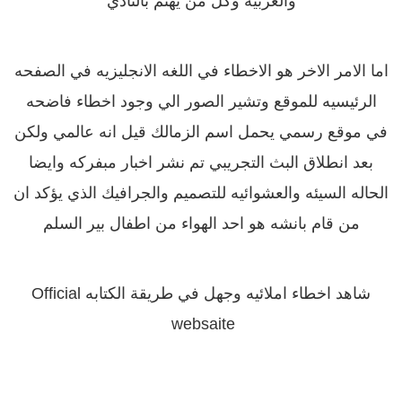
والعربيه وكل من يهتم بالنادي
اما الامر الاخر هو الاخطاء في اللغه الانجليزيه في الصفحه
الرئيسيه للموقع وتشير الصور الي وجود اخطاء فاضحه
في موقع رسمي يحمل اسم الزمالك قيل انه عالمي ولكن
بعد انطلاق البث التجريبي تم نشر اخبار مبفركه وايضا
الحاله السيئه والعشوائيه للتصميم والجرافيك الذي يؤكد ان
من قام بانشه هو احد الهواء من اطفال بير السلم
شاهد اخطاء املائيه وجهل في طريقة الكتابه Official
websaite