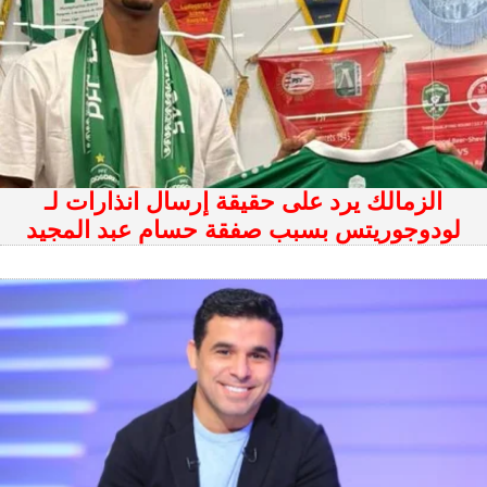
الزمالك يرد على حقيقة إرسال انذارات لـ
لودوجوريتس بسبب صفقة حسام عبد المجيد