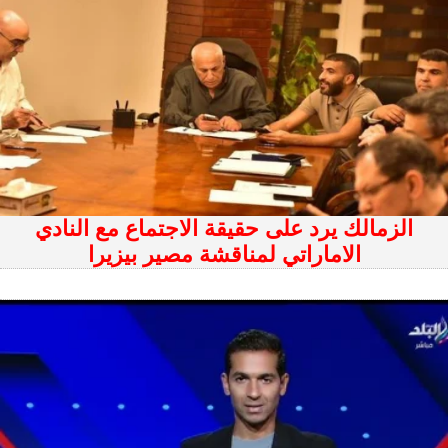
الزمالك يرد على حقيقة الاجتماع مع النادي
الاماراتي لمناقشة مصير بيزيرا