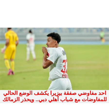
احد مفاوضي صفقة بيزيرا يكشف الوضع الحالي
للمفاوضات مع شباب أهلي دبي.. ويحذر الزمالك