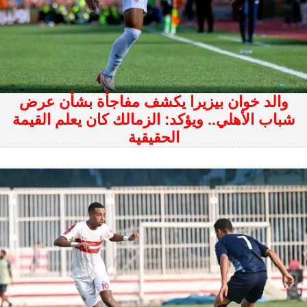
والد خوان بيزيرا يكشف مفاجأة بشأن عرض
شباب الأهلي.. ويؤكد: الزمالك كان يعلم القيمة
الحقيقية