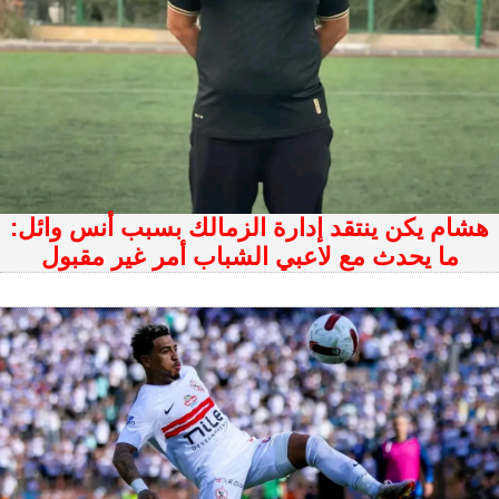
هشام يكن ينتقد إدارة الزمالك بسبب أنس وائل:
ما يحدث مع لاعبي الشباب أمر غير مقبول