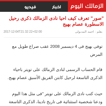
اخبار
فيديو
"صور" تعرف كيف احيا نادى الزمالك ذكرى رحيل
الاسطورة عصام بهيج
بقلم : احمد المدبولى
2017-12-04T21:32:22+02:00
توفى بهيج فى 4 ديسمبر 2008 عقب صراع طويل مع
المرض
قام الحساب الرسمى لنادى الزمالك على تويتر باحياء
الذكرى التاسعة لرحيل كابتن الفريق الأسبق عصام بهيج.
حيث كتب نادى الزمالك على تويتر "فى مثل هذا اليوم
ودعنا شخصية استثنائية فى تاريخ نادينا، الذكرى التاسعة