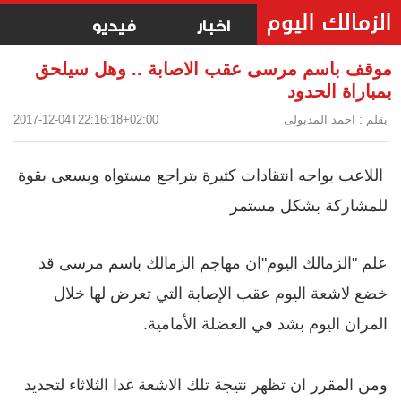
اخبار
فيديو
موقف باسم مرسى عقب الاصابة .. وهل سيلحق
بمباراة الحدود
بقلم : احمد المدبولى
2017-12-04T22:16:18+02:00
اللاعب يواجه انتقادات كثيرة بتراجع مستواه ويسعى بقوة
للمشاركة بشكل مستمر
علم "الزمالك اليوم"ان مهاجم الزمالك باسم مرسى قد
خضع لاشعة اليوم عقب الإصابة التي تعرض لها خلال
المران اليوم بشد في العضلة الأمامية.
ومن المقرر ان تظهر نتيجة تلك الاشعة غدا الثلاثاء لتحديد