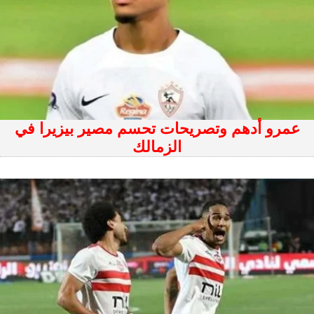
عمرو أدهم وتصريحات تحسم مصير بيزيرا في
الزمالك