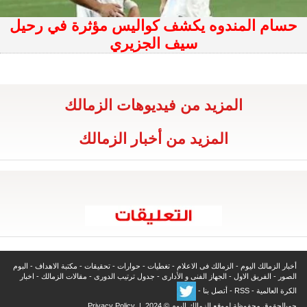
حسام المندوه يكشف كواليس مؤثرة في رحيل
سيف الجزيري
المزيد من فيديوهات الزمالك
المزيد من أخبار الزمالك
أخبار الزمالك اليوم
-
الزمالك فى الاعلام
-
تغطيات
-
حوارات
-
تحقيقات
-
مكتبة الاهداف
-
البوم
الصور
-
الفريق الاول
-
الجهاز الفنى و الأدارى
-
جدول ترتيب الدورى
-
مقالات الزمالك
-
اخبار
الكرة العالمية
-
RSS
-
أتصل بنا
-
جميالحقوق محفوظة لموقع الزمالك اليوم © 2024 |
Privacy Policy