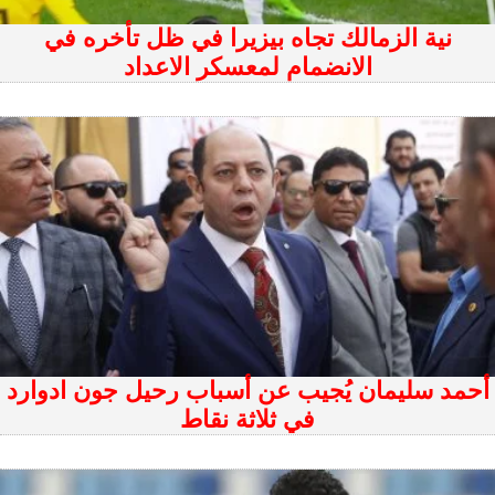
نية الزمالك تجاه بيزيرا في ظل تأخره في
الانضمام لمعسكر الاعداد
أحمد سليمان يُجيب عن أسباب رحيل جون ادوارد
في ثلاثة نقاط