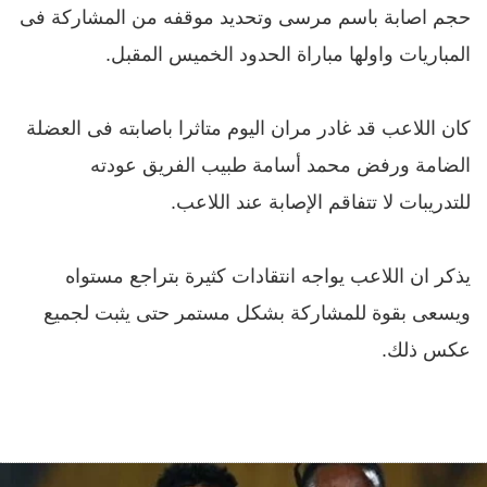
حجم اصابة باسم مرسى وتحديد موقفه من المشاركة فى
المباريات واولها مباراة الحدود الخميس المقبل.
كان اللاعب قد غادر مران اليوم متاثرا باصابته فى العضلة
الضامة ورفض محمد أسامة طبيب الفريق عودته
للتدريبات لا تتفاقم الإصابة عند اللاعب.
يذكر ان اللاعب يواجه انتقادات كثيرة بتراجع مستواه
ويسعى بقوة للمشاركة بشكل مستمر حتى يثبت لجميع
عكس ذلك.