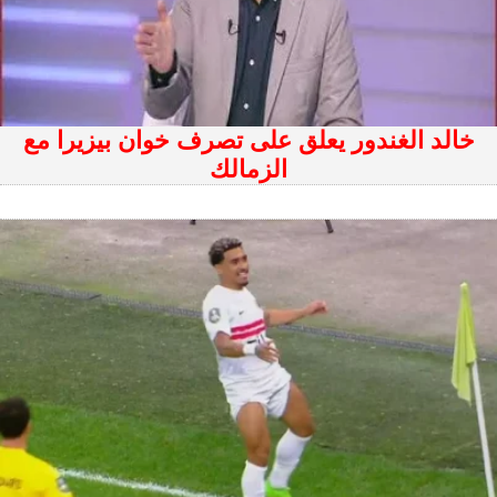
خالد الغندور يعلق على تصرف خوان بيزيرا مع
الزمالك