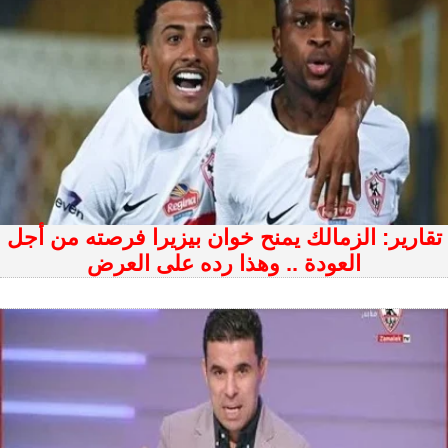
تقارير: الزمالك يمنح خوان بيزيرا فرصته من أجل
العودة .. وهذا رده على العرض