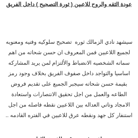
عودة الثقه والروح للاعبين ( ثورة التصحيح ) داخل الفريق
سيشهد نادي الزمالك ثوره تصحيح سلوكيه وفنيه ومعنويه
لجميع اللاعبين فمن المعروف ان حسن شحاته من اهم
سماته الشخصيه الانضباط والألتزام لمن يريد المشاركه
اساسيا والتواجد داخل صفوف الفريق
بخلاف وجود رمز
بقيمة حسن شحاته سيجبر الجميع على تقديم فروض
الطاعه والعمل من اجل تحقيق الانتصارات واستعادة
الامجاد
وتاتي العداله بين اللاعبين نقطه فاصله من اجل
استنفار كل جهد ونقطه عرق للاعبين في الفتره القادمه ..