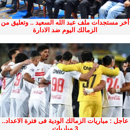
أخر مستجدات ملف عبد الله السعيد .. وتعليق من
الزمالك اليوم ضد الادارة
عاجل : مباريات الزمالك الودية فى فترة الاعداد..
3 مباريات