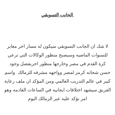
الجانب التسويقي
لا شك ان الجانب التسويقي سيكون له مسار اخر مغاير
للسنوات الماضيه وسيصبح منظور الوكالات التي ترعي
كرة القدم في مصر وخارجها منظور اخربفضل وجود
حسن شحاته كرمز لمصر وواجهه مشرفه للزمالك واسم
كبير في عالم التدريب العالمي ومن المؤكد ان ملف رعاية
الفريق سيشهد اختلافات ايجابيه في الساعات القادمه وهو
امر نؤكد عليه عبر الزمالك اليوم