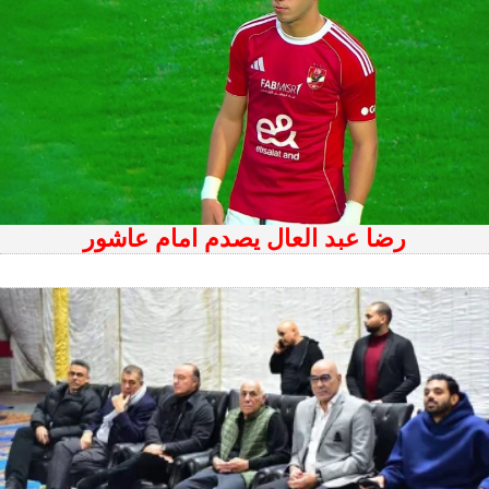
رضا عبد العال يصدم امام عاشور