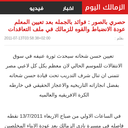
اخبار
فيديو
حصري بالصور : فوائد بالجمله بعد تعيين المعلم
عودة الانضباط والقوه للزمالك في ملف التعاقدات
بقلم :
2011-07-13T03:58:38+02:00
تعيين حسن شحاته سيحدث ثورة عنيفه في سوق
الانتقالات للموسم الحالي لان معظم بكل كل لاعبي مصر
تتمنى ان تنال شرف التدريب تحت قيادة حسن شحاته
بفضل انجازاته التاريخيه والاعجاز الحقيقي في خارطه
الكرة الافريقيه والعالميه
في الساعات الاولي من صباح الاربعاء 13/7/2011 نقطه
فاصله في مسيرة نادي الزمالك بعد عودة الابناء المخلصين