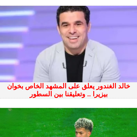
خالد الغندور يعلق على المشهد الخاص بخوان
بيزيرا .. وتعليقنا بين السطور