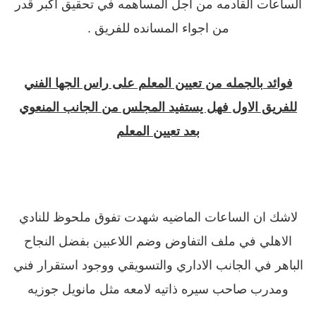
الساعات القادمه من اجل المساهمه في تحقيق اكبر قدر
من اجواء المسانده للفريق .
فوائد بالجمله من تعيين المعلم على راس الجها الفني
للفريق الاول فهل يستفيد المجلس من الجانب المنعوي
بعد تعيين المعلم
لاشك ان الساعات الماضيه شهدت تفوق ملحوظ للنادي
الاهلي في ملف التفاوض وضم اللاعبين بفضل النجاح
الباهر في الجانب الاداري والتسويقي ووجود استقرار فني
ومدرب صاحب سيره ذاتيه لامعه مثل مانويل جوزيه