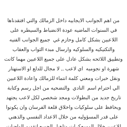
من اهم الجوانب الايجابيه داخل الزمالك والتي افتقدناها
في السنوات الماضيه عودة الانضباط والسيطره على
اللاعبين بشكل كامل وحازم غي جميع الجوانب الفنيه
والتكتيكيه والسلوكيه وارسال مبدء الثواب والعقاب
وتطبيق اللائحه بشكل عادل على جميع اللاعبين مهما كانت
شهرة او نجوميه اي لاعب ,, لا مجال للدلع او الاستهتار
ونقل خبرات ومعني كلمة انتماء للزمالك واعادة اللاعبين
الي احترام اسم النادي والتضحيه من اجل رسم وكتابة
تاريخ جديد من البطولات ومجد شخصي لكل لاعب يجتهد
ويحافظ على سلوكيات واخلاق قلعة الفرسان وان يكونوا
على قدر المسؤوليه من خلال الاعداد النفسي والذهني
للاعبين خلال المسعكرات وتاهيل الجميع لتقديم الواجبات