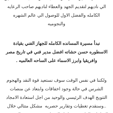
الي ناديهم لتقديم الجهد والعطاء لناديهم صاحب الرعايه
الكامله والفضل الاول للوصول الي عالم الشهره
والنجوميه
نبدأ مسيرة المسانده الكامله للجهاز الفني بقيادة
الاسطوره حسن حشاته افضل مدير فني في تاريخ مصر
وافريقيا وابرز الاسماء على الساحه العالميه .
ولكننا في نفس الوقت سوف نستعيد قوة النقد والهجوم
الشرس في حالة وجود اخفاقات وابتعاد عن منصات
التتويج الهدف الرئيسي والوحيد من اجل استعادة الامجاد
..وسنقدم تغطيات وتقارير حصريه مشكل متتالي خلال