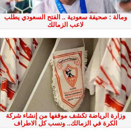
ومالة : صحيفة سعودية .. الفتح السعودي يطلب
لاعب الزمالك
وزارة الرياضة تكشف موقفها من إنشاء شركة
الكرة في الزمالك.. ونسب كل الاطراف