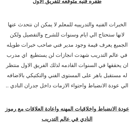
طفره فنيه متوقعه للفريق الاول
الخبرات الفنيه والتدريبيه للمعلم لا يمكن ان نتحدث عنها
لانها ستحتاج الي ايام وسنوات للشرح والتفصيل ولكن
الجميع يعرف قيمة وجود مدير فني صاحب خبرات طويله
في عالم التدريب شهدت انجازات لن يستطيع اي مدرب
ان يحققها في السنوات القادمه لذلك الفريق الاول منتظر
له مستقبل باهر على المستوى الفني والتكتيكي بالاضافه
الي عودة الانضباط واحتواء الازمات داخل جدران النادي ..
عودة الانضباط واخلاقيات المهنه واعادة العلاقات مع رموز
النادي في عالم التدريب