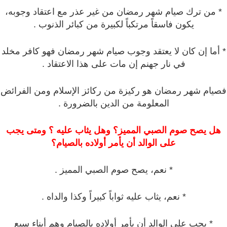
* من ترك صيام شهر رمضان من غير عذر مع اعتقاد وجوبه،
يكون فاسقاً مرتكباً لكبيرة من كبائر الذنوب .
* أما إن كان لا يعتقد وجوب صيام شهر رمضان فهو كافر مخلد
في نار جهنم إن مات على هذا الاعتقاد .
فصيام شهر رمضان هو ركيزة من ركائز الإسلام ومن الفرائض
المعلومة من الدين بالضرورة .
هل يصح صوم الصبي المميز؟ وهل يثاب عليه ؟ ومتى يجب
على الوالد أن يأمر أولاده بالصيام؟
* نعم، يصح صوم الصبي المميز .
* نعم، يثاب عليه ثواباً كبيراً وكذا والداه .
* يجب على الوالد أن يأمر أولاده بالصيام وهم أبناء سبع