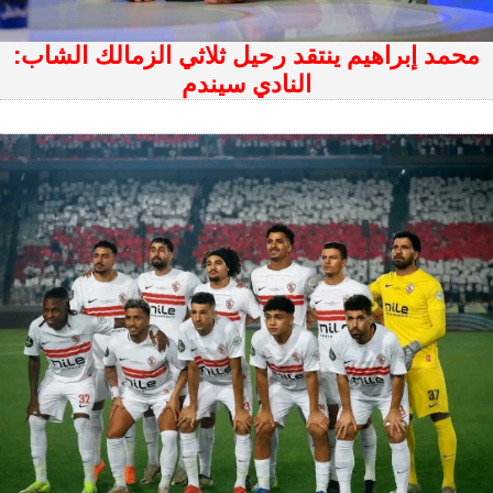
محمد إبراهيم ينتقد رحيل ثلاثي الزمالك الشاب:
النادي سيندم