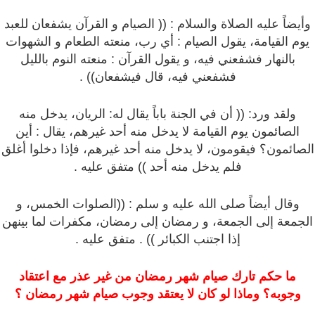
وأيضاً عليه الصلاة والسلام : (( الصيام و القرآن يشفعان للعبد
يوم القيامة، يقول الصيام : أي رب، منعته الطعام و الشهوات
بالنهار فشفعني فيه، و يقول القرآن : منعته النوم بالليل
فشفعني فيه، قال فيشفعان)) .
ولقد ورد: (( أن في الجنة باباً يقال له: الريان، يدخل منه
الصائمون يوم القيامة لا يدخل منه أحد غيرهم، يقال : أين
الصائمون؟ فيقومون، لا يدخل منه أحد غيرهم، فإذا دخلوا أغلق
فلم يدخل منه أحد )) متفق عليه .
وقال أيضاً صلى الله عليه و سلم : ((الصلوات الخمس، و
الجمعة إلى الجمعة، و رمضان إلى رمضان، مكفرات لما بينهن
إذا اجتنب الكبائر )) . متفق عليه .
ما حكم تارك صيام شهر رمضان من غير عذر مع اعتقاد
وجوبه؟ وماذا لو كان لا يعتقد وجوب صيام شهر رمضان ؟