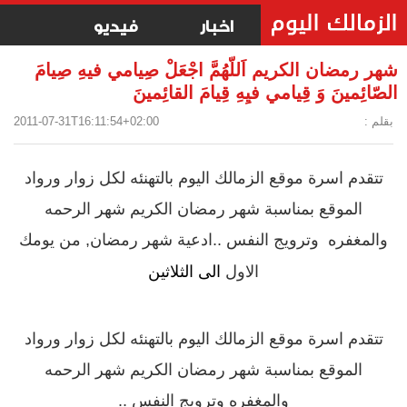
اخبار
فيديو
شهر رمضان الكريم اَللّهُمَّ اجْعَلْ صِيامي فيهِ صِيامَ
الصّائِمينَ وَ قِيامي فيِهِ قِيامَ القائِمينَ
بقلم :
2011-07-31T16:11:54+02:00
تتقدم اسرة موقع الزمالك اليوم بالتهنئه لكل زوار ورواد
الموقع بمناسبة شهر رمضان الكريم شهر الرحمه
والمغفره وترويج النفس ..ادعية شهر رمضان, من يومك
الاول
الى الثلاثين
تتقدم اسرة موقع الزمالك اليوم بالتهنئه لكل زوار ورواد
الموقع بمناسبة شهر رمضان الكريم شهر الرحمه
والمغفره وترويج النفس ..