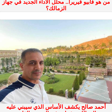
من هو فابيو فيريرا.. محلل الأداء الجديد في جهاز
الزمالك؟
أحمد صالح يكشف الأساس الذي سيبني عليه