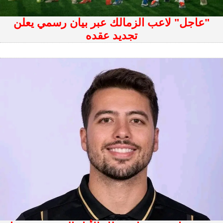
"عاجل" لاعب الزمالك عبر بيان رسمي يعلن
تجديد عقده