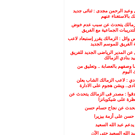
 وعبد الرحمن مجدى : ثنائى جديد
ك بالاستغناء عنهم
زمالك يتحدث عن سبب عدم خوض
تدريبات الجماعية مع الفريق
نس وائل : الزمالك يقرر إستبعاد لاعب
 الفريق للموسم الجديد
 عن المدير الرياضى الجديد للفريق
يد بنادي الزمالك
ا وصفهم بالعصابة .. وتعليق من
 اليوم
ادي : لاعب الزمالك الشاب يعلن
ادى.. ويشن هجوم على الادارة
دقوا : مصدر فى الزمالك يتحدث عن
تظرة على شيكوبانزا
تحدث عن نجاح حسام حسن
حسن على أزمة بيزيرا
دعم عبد الله السعيد
 الله السعيد حتى الآن