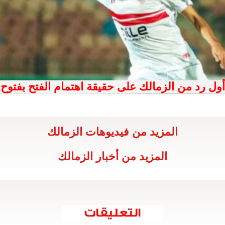
أول رد من الزمالك على حقيقة اهتمام الفتح بفتوح
المزيد من فيديوهات الزمالك
المزيد من أخبار الزمالك