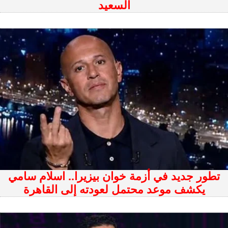
السعيد
تطور جديد في أزمة خوان بيزيرا.. اسلام سامي
يكشف موعد محتمل لعودته إلى القاهرة