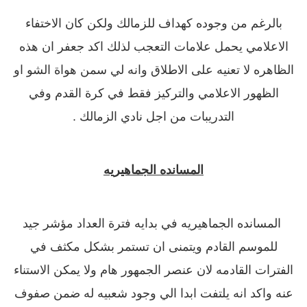
بالرغم من وجوده كهداف للزمالك ولكن كان الاختفاء
الاعلامي يحمل علامات التعجب لذلك اكد جعفر ان هذه
الظاهره لا تعنيه على الاطلاق وانه لي سمن هواة الشو او
الظهور الاعلامي والتركيز فقط في كرة القدم وفي
التدريبات من اجل نادي الزمالك .
المسانده الجماهيريه
المسانده الجماهيريه في بدايه فترة العداد مؤشر جيد
للموسم القادم ويتمنى ان تستمر بشكل مكثف في
الفترات القادمه لان عنصر الجمهور هام ولا يمكن الاستناء
عنه واكد انه يلتفت ابدا الي وجود شعبيه له ضمن صفوف