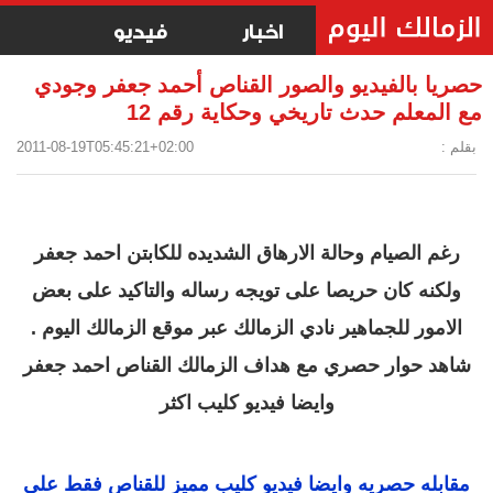
اخبار
فيديو
حصريا بالفيديو والصور القناص أحمد جعفر وجودي
مع المعلم حدث تاريخي وحكاية رقم 12
بقلم :
2011-08-19T05:45:21+02:00
رغم الصيام وحالة الارهاق الشديده للكابتن احمد جعفر
ولكنه كان حريصا على تويجه رساله والتاكيد على بعض
الامور للجماهير نادي الزمالك عبر موقع الزمالك اليوم .
شاهد حوار حصري مع هداف الزمالك القناص احمد جعفر
وايضا فيديو كليب اكثر
مقابله حصريه وايضا فيديو كليب مميز للقناص فقط على