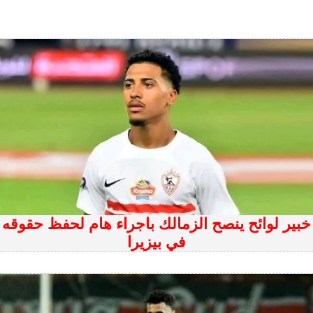
خبير لوائح ينصح الزمالك باجراء هام لحفظ حقوقه
في بيزيرا