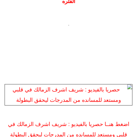
الفتره
-
اضغط هنــا حصريا بالفيديو : شريف اشرف الزمالك في
قلبي ومستعد للمسانده من المدرجات ليحقق البطولة