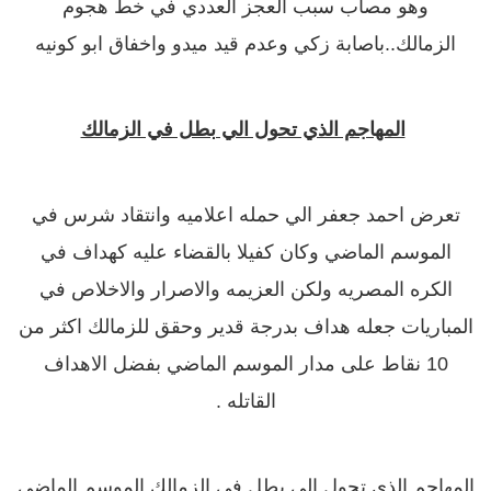
وهو مصاب سبب العجز العددي
في خط هجوم
الزمالك..باصابة زكي وعدم قيد ميدو واخفاق ابو كونيه
المهاجم الذي تحول الي بطل في الزمالك
تعرض احمد جعفر الي حمله اعلاميه وانتقاد شرس في
الموسم الماضي وكان كفيلا بالقضاء عليه كهداف في
الكره المصريه ولكن العزيمه والاصرار والاخلاص في
المباريات جعله هداف بدرجة قدير وحقق للزمالك اكثر من
10 نقاط على مدار الموسم الماضي بفضل الاهداف
القاتله .
المهاجم الذي تحول الي بطل في الزمالك الموسم الماضي