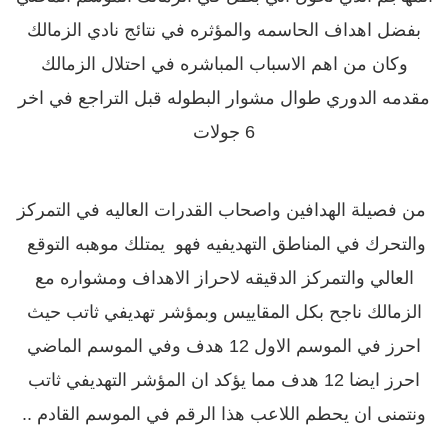
بفضل اهداف الحاسمه والمؤثره في نتائج نادي الزمالك
وكان من اهم الاسباب المباشره في احتلال الزمالك
مقدمه الدوري طوال مشوار البطوله قبل التراجع في اخر
6 جولات
من فصيلة الهدافين واصحاب القدرات العاليه في التمركز
والتحرك في المناطق التهديفيه فهو يمتلك موهبه التوقع
العالي والتمركز الدقيقه لاحراز الاهداف ومشواره مع
الزمالك ناجح بكل المقاييس وبمؤشر تهديفي ثاتب حيث
احرز في الموسم الاول 12 هدف وفي الموسم الماضي
احرز ايضا 12 هدف مما يؤكد ان المؤشر التهديفي ثاتب
ونتمنى ان يحطم اللاعب هذا الرقم في الموسم القادم ..