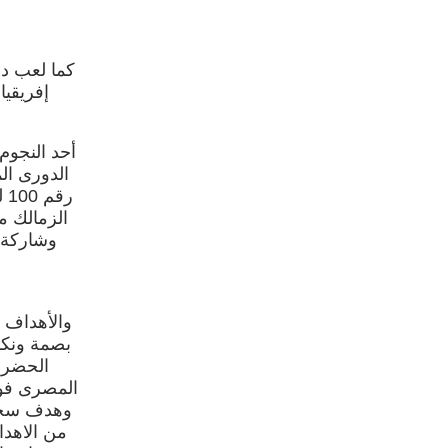
كما لعب دو
إفريقيا عام 1996 وكأس السوبر
أحد النجوم 
رق
وشاركة ج
والأهداف ا
بصمة ونكه
الحضرى 
المصرى فور
وهدف سجل
من الاهدا