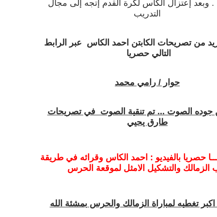
 .
وبعد إعتزال الكأس لكرة القدم إتجه إلى مجال
التدريب
يد من تصريحات الكابتن
احمد الكاس عبر الرابط
التالي حصريا
حوار / رامي محمد
 جوده الصوت ... تم تنقية الصوت في تصريحات
طارق يحيي
ــا حصريا بالفيديو : احمد الكاس وقرائه في طريقة
 الزمالك والتشكيل الامثل لموقعة الحرس
اكبر تغطيه لمباراة الزمالك والحرس بمشئة الله