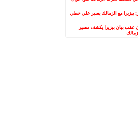
: بيزيرا مع الزمالك يسير علي خطي
عقب بيان بيزيرا يكشف مصير
زمالك