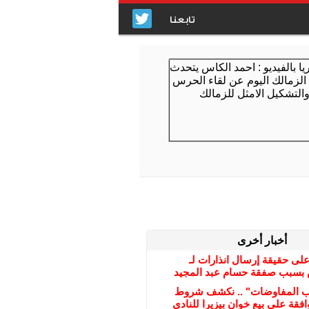
تابعنا
أخبار أخرى
على حقيقة إرسال انذارات لـ
بسبب صفقة حسام عبد المجيد
ب المفاوضات" .. نكشف شروط
افقة على بيع خوان بيزيرا للنادي