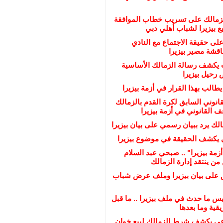
لزمالك على تسريب خطاب الموافقة
 بيزيرا لشباب أهلي دبي
على حقيقة الاجتماع مع النادي
ناقشة مصير بيزيرا
يكشف رسالة الزمالك الأساسية
رحيل بيزيرا
يطالب بهذا القرار في أزمة بيزيرا
انوني السابق لكرة القدم بالزمالك
القانوني في أزمة بيزيرا
لك يرد ببيان رسمي على بيان بيزيرا
 يكشف الحقيقة في موضوع بيزيرا
زمة بيزيرا" .. صبحي عبد السلام
ن ينتقد إدارة الزمالك
ق على بيان بيزيرا وملف عرض شباب
س ما حدث في ملف بيزيرا .. ما قبل
قية وما بعدها
عي يكشف شرط الزمالك لبيع خوان