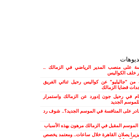
ديوهات
 على منصب المدير الرياضي في الزمالك ..
ور خلف الكواليس
من "جاليليو" عن كواليس رحيل ثنائي الفريق
دات قضايا الزمالك
ام في رحيل جون إدورد عن الزمالك واستمرار
لموسم الجديد
ادر على المنافسة في الموسم الجديد؟.. شوف رد
ح الموسم المقبل في الزمالك مرهون بهذه الأسباب
بيزيرا يصلان القاهرة خلال ساعات.. ومعتمد يخصص