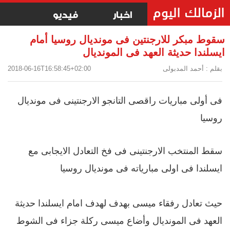
اخبار
فيديو
سقوط مبكر للارجنتين فى مونديال روسيا أمام
ايسلندا حديثة العهد فى المونديال
بقلم : أحمد المدبولى
2018-06-16T16:58:45+02:00
فى أولى مباريات راقصى التانجو الارجنتينى فى مونديال
روسيا
سقط المنتخب الارجنتينى فى فخ التعادل الايجابى مع
ايسلندا فى اولى مبارياته فى مونديال روسيا
حيث تعادل رفقاء ميسى بهدف لهدف امام ايسلندا حديثة
العهد فى المونديال وأضاع ميسى ركلة جزاء فى الشوط