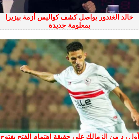
خالد الغندور يواصل كشف كواليس أزمة بيزيرا
بمعلومة جديدة
أول رد من الزمالك على حقيقة اهتمام الفتح بفتوح