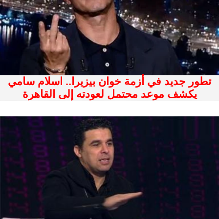
تطور جديد في أزمة خوان بيزيرا.. اسلام سامي
يكشف موعد محتمل لعودته إلى القاهرة