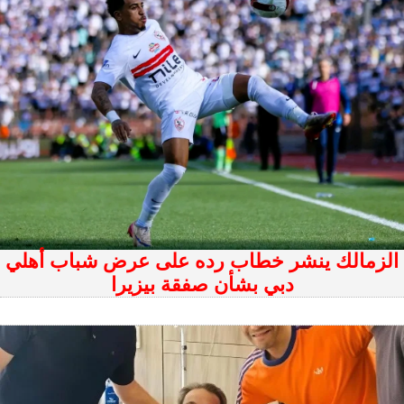
الزمالك ينشر خطاب رده على عرض شباب أهلي
دبي بشأن صفقة بيزيرا