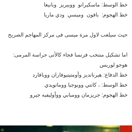
خط الوسط: ماسكيرانو ووبيريز وبانيغا
خط الهجوم: بافون وميسي ودي ماريا
حيث سيلعب لاول مرة ميسى فى مركز المهاجم الصريح
اما تشكيل منتخب فرنسا فجاء كالأتى حراسة المرمى:
هوجو لوريس
خط الدفاع: هيرنانديز وأومتيتيوفاران ووبافارد
خط الوسط: ، كانتي ووبوجبا ووماتويدي
خط الهجوم: جريزمان وومبابي ووأوليفيه جيرو