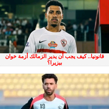
قانونيا.. كيف يجب أن يدير الزمالك أزمة خوان
بيزيرا؟