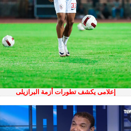
إعلامى يكشف تطورات أزمة البرازيلى