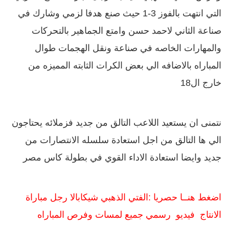
التي انتهت بالفوز 3-1 حيث صنع هدفا لزمي وشارك في
صناعة الثاني لاحمد حسن وامتع الجماهير بالتحركات
والمهارات الخاصه في صناعة ونقل الهجمات طوال
المباراه بالاضافه الي بعض الكرات الثابته المميزه من
خارج ال18
نتمنى ان يستعيد اللاعب التالق من جديد فزملائه يحتاجون
الي ها التالق من اجل استعادة سلسله الانتصارات من
جديد وايضا استعادة الاداء القوي في بطولة كاس مصر
اضغط هنــا حصريا :الفتي الذهبي شيكابالا رجل مباراة
الانتاج فيديو رسمي جميع لمسات وفرص المباراه