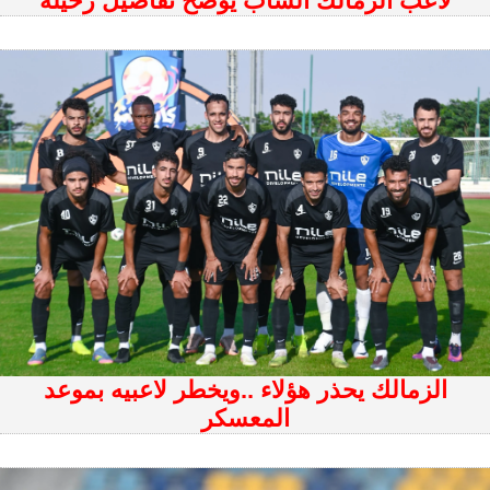
لاعب الزمالك الشاب يوضح تفاصيل رحيلة
الزمالك يحذر هؤلاء ..ويخطر لاعبيه بموعد
المعسكر