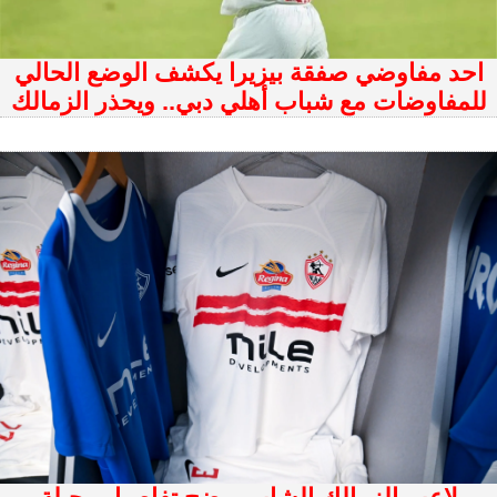
احد مفاوضي صفقة بيزيرا يكشف الوضع الحالي
للمفاوضات مع شباب أهلي دبي.. ويحذر الزمالك