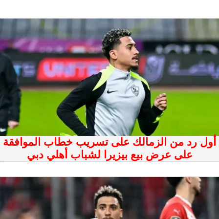
أول رد من الزمالك على تسريب خطاب الموافقة
على عرض بيع بيزيرا لشباب أهلي دبي