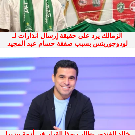
الزمالك يرد على حقيقة إرسال انذارات لـ
لودوجوريتس بسبب صفقة حسام عبد المجيد
خالد الغندور يطالب بهذا القرار في أزمة بيزيرا