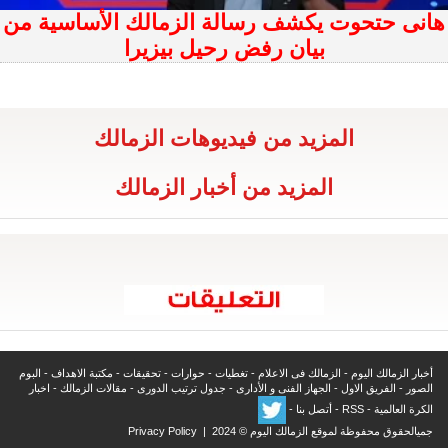
هانى حتحوت يكشف رسالة الزمالك الأساسية من
بيان رفض رحيل بيزيرا
المزيد من فيديوهات الزمالك
المزيد من أخبار الزمالك
أخبار الزمالك اليوم
-
الزمالك فى الاعلام
-
تغطيات
-
حوارات
-
تحقيقات
-
مكتبة الاهداف
-
البوم
الصور
-
الفريق الاول
-
الجهاز الفنى و الأدارى
-
جدول ترتيب الدورى
-
مقالات الزمالك
-
اخبار
الكرة العالمية
-
RSS
-
أتصل بنا
-
جميالحقوق محفوظة لموقع الزمالك اليوم © 2024 |
Privacy Policy