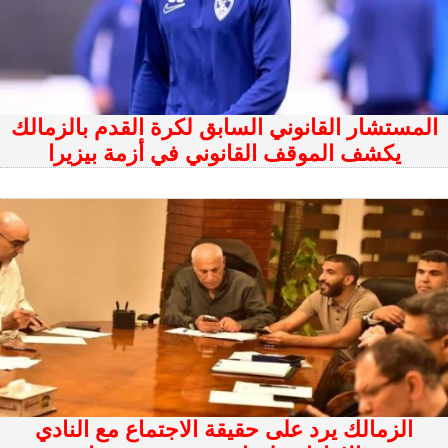
المستشار القانوني السابق لكرة القدم بالزمالك
يكشف الموقف القانوني في أزمة بيزيرا
الزمالك يرد على حقيقة الاجتماع مع النادي