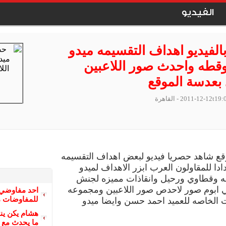
الفيديو
الفيديو اهداف التقسيمه ميدو
قطه واحدث صور اللاعبين
 بعدسة الموقع
2011-12-12t19:
- القاهرة
قع شاهد حصريا فيديو لبعض اهداف التقسيمه
ادا للمقاولون العرب ابزر الاهداف لميدو
 وقطاوي ورحيل وانقاذات مميزه لجنش
لي ابوم صور لاحدص صور اللاعبين ومجموعه
احد مفاوضي 
للمفاوضات م
 الخاصه للعميد احمد حسن وايضا ميدو
هشام يكن ينت
ما يحدث مع 