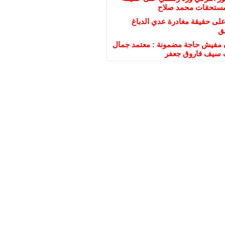
مستحقات محمد صلاح
على حقيقة مغادرة عدي الدباغ
ق
ن مفيش حاجة مضمونة : معتمد جمال
سيف فاروق جعفر