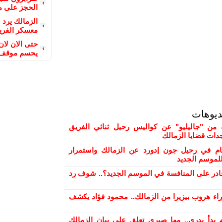
الحجز على 
الزمالك يرد 
معسكر الفري
حتى الان لا
يحسم موقف 
ديوهات
من "جاليليو" عن كواليس رحيل ثنائي الفريق
دات قضايا الزمالك
ام في رحيل جون إدورد عن الزمالك واستمرار
لموسم الجديد
ادر على المنافسة في الموسم الجديد؟.. شوف رد
راء هروب بيزيرا من الزمالك.. محمود فؤاد يكشف
 بدأ بدري.. مها صبري تعلق على بيان الزمالك