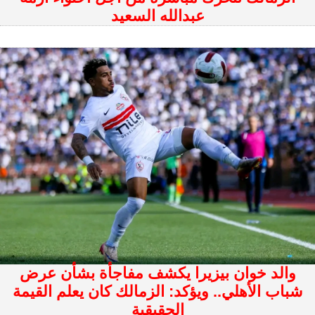
عبدالله السعيد
والد خوان بيزيرا يكشف مفاجأة بشأن عرض
شباب الأهلي.. ويؤكد: الزمالك كان يعلم القيمة
الحقيقية