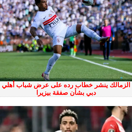
الزمالك ينشر خطاب رده على عرض شباب أهلي
دبي بشأن صفقة بيزيرا