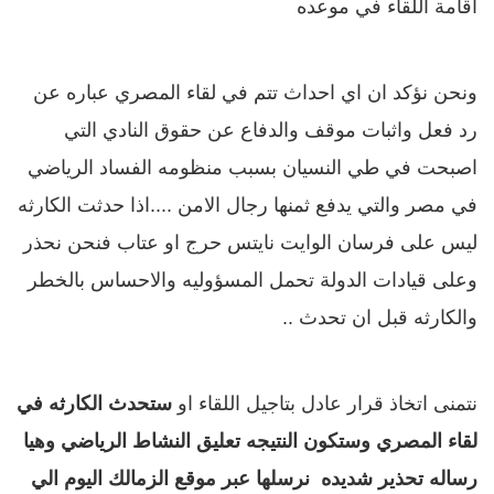
اقامة اللقاء في موعده
ونحن نؤكد ان اي احداث تتم في لقاء المصري عباره عن
رد فعل واثبات موقف والدفاع عن حقوق النادي التي
اصبحت في طي النسيان بسبب منظومه الفساد الرياضي
في مصر والتي يدفع ثمنها رجال الامن ....اذا حدثت الكارثه
ليس على فرسان الوايت نايتس حرج او عتاب فنحن نحذر
وعلى قيادات الدولة تحمل المسؤوليه والاحساس بالخطر
والكارثه قبل ان تحدث ..
نتمنى اتخاذ قرار عادل بتاجيل اللقاء او
ستحدث الكارثه في
لقاء المصري وستكون النتيجه تعليق النشاط الرياضي وهيا
رساله تحذير شديده نرسلها عبر موقع الزمالك اليوم الي