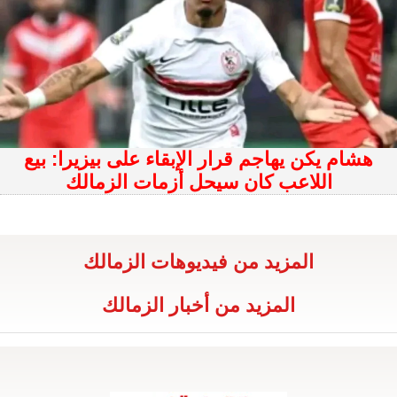
هشام يكن يهاجم قرار الإبقاء على بيزيرا: بيع
اللاعب كان سيحل أزمات الزمالك
المزيد من فيديوهات الزمالك
المزيد من أخبار الزمالك