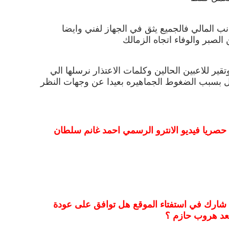
نب المالي فالجميع يثق في الجهاز لفني وايضا
الصبر والوفاء اتجاه الزمالك
قير للاعبين الحالين وكلمات الاعتذار نرسلها الي
بسبب الضغوط الجماهيره بعيدا عن وجهات النظر
حصريا فيديو الانترو الرسمي احمد غانم سلطان
 شارك في استفتاء الموقع هل توافق على عودة
بعد هروب حازم ؟