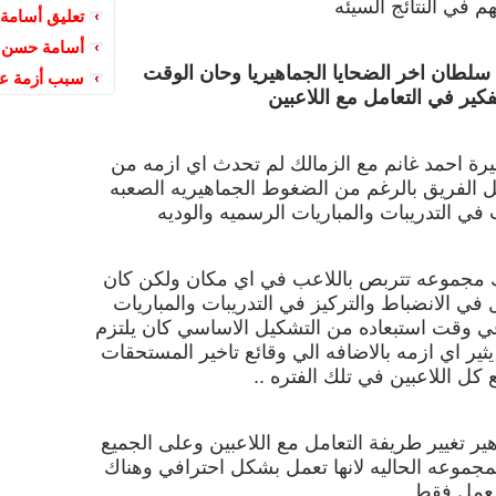
 في النتائج السيئه
تعليق أسامة 
أسامة حسن ي
 سلطان اخر الضحايا الجماهيريا وحان الوقت
سبب أزمة عبد
فكير في التعامل مع اللاعبين
 احمد غانم مع الزمالك لم تحدث اي ازمه من
ل الفريق بالرغم من الضغوط الجماهيريه الصعبه
في التدريبات والمباريات الرسميه والوديه
 مجموعه تتربص باللاعب في اي مكان ولكن كان
 في الانضباط والتركيز في التدريبات والمباريات
ي وقت استبعاده من التشكيل الاساسي كان يلتزم
ثير اي ازمه بالاضافه الي وقائع تاخير المستحقات
 كل اللاعبين في تلك الفتره ..
ر تغيير طريفة التعامل مع اللاعبين وعلى الجميع
مجموعه الحاليه لانها تعمل بشكل احترافي وهناك
لعمل فقط