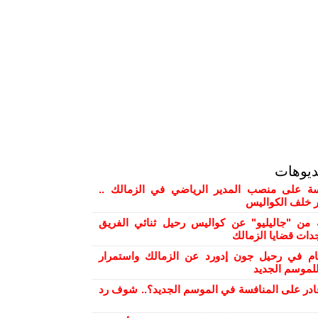
ديوهات
 على منصب المدير الرياضي في الزمالك ..
ور خلف الكواليس
من "جاليليو" عن كواليس رحيل ثنائي الفريق
دات قضايا الزمالك
ام في رحيل جون إدورد عن الزمالك واستمرار
لموسم الجديد
ادر على المنافسة في الموسم الجديد؟.. شوف رد