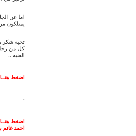
اما عن الجا
يمتلكون من 
تحية شكر وت
كل من رحل 
الفنيه ..
اضغط هنــا 
-
اضغط هنــا
احمد غانم 