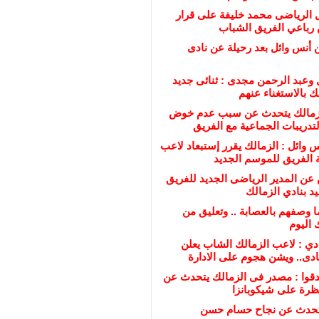
ل الرياضى محمد خليفة على قرار
 رباعي الفريق الشباب
 أنس وائل بعد رحيلة عن نادى
 وعبد الرحمن مجدى : ثنائى جديد
ك بالاستغناء عنهم
زمالك يتحدث عن سبب عدم خوض
تدريبات الجماعية مع الفريق
نس وائل : الزمالك يقرر إستبعاد لاعب
 الفريق للموسم الجديد
 عن المدير الرياضى الجديد للفريق
يد بنادي الزمالك
ا وصفهم بالعصابة .. وتعليق من
 اليوم
ادي : لاعب الزمالك الشاب يعلن
ادى.. ويشن هجوم على الادارة
دقوا : مصدر فى الزمالك يتحدث عن
تظرة على شيكوبانزا
تحدث عن نجاح حسام حسن