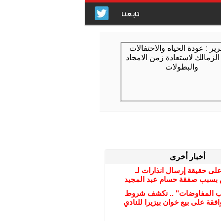
تابعنا
أخبار أخرى
على حقيقة إرسال انذارات لـ
بسبب صفقة حسام عبد المجيد
ب المفاوضات" .. نكشف شروط
افقة على بيع خوان بيزيرا للنادي