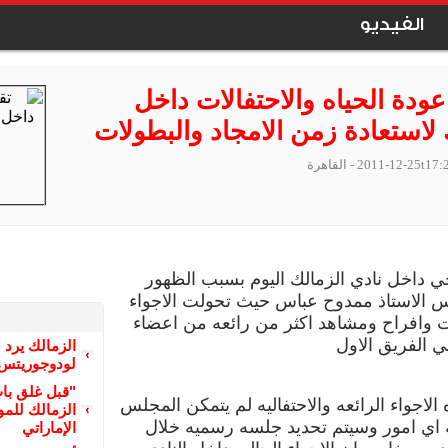
الفيديو
عودة الحياه والاحتفالات داخل
 لاستعادة زمن الامجاد والبطولات
2011-12-25t17:
- القاهرة
ي داخل نادي الزمالك اليوم بسبب الظهور
س الاستاذ ممدوح عباس حيث تحولت الاجواء
ت وافراح ومشاهد اكثر من رائعه من اعضاء
بي الفريق الاول
الزمالك يرد 
لودوجوريتس 
"قبل غلق با
لاجواء الرائعه والاحتفاليه لم يتمكن المجلس
الزمالك للمو
اي امور وسيتم تحديد جلسه رسميه خلال
الإماراتي