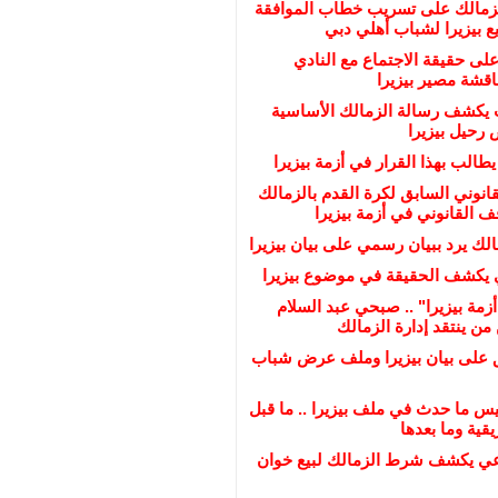
لزمالك على تسريب خطاب الموافقة
 بيزيرا لشباب أهلي دبي
على حقيقة الاجتماع مع النادي
ناقشة مصير بيزيرا
يكشف رسالة الزمالك الأساسية
رحيل بيزيرا
يطالب بهذا القرار في أزمة بيزيرا
انوني السابق لكرة القدم بالزمالك
القانوني في أزمة بيزيرا
لك يرد ببيان رسمي على بيان بيزيرا
 يكشف الحقيقة في موضوع بيزيرا
زمة بيزيرا" .. صبحي عبد السلام
ن ينتقد إدارة الزمالك
ق على بيان بيزيرا وملف عرض شباب
س ما حدث في ملف بيزيرا .. ما قبل
قية وما بعدها
عي يكشف شرط الزمالك لبيع خوان