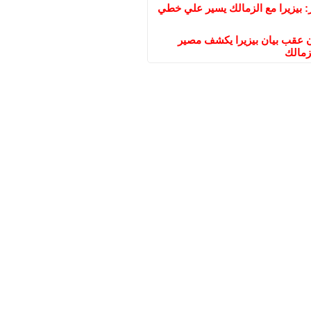
: بيزيرا مع الزمالك يسير علي خطي
عقب بيان بيزيرا يكشف مصير
زمالك