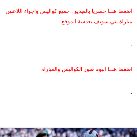
اضغط هنــا حصريا بالفيديو : جميع كواليس واجواء اللاعبين
مباراة بني سويف بعدسة الموقع
-
اضغط هنــا البوم صور الكواليس والمباراه
-