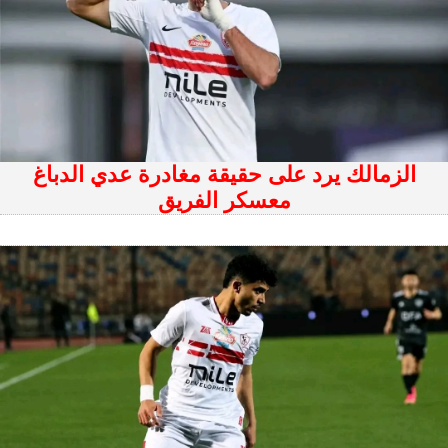
الزمالك يرد على حقيقة مغادرة عدي الدباغ
معسكر الفريق