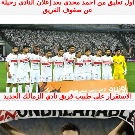
أول تعليق من أحمد مجدى بعد إعلان النادى رحيلة
عن صفوف الفريق
الاستقرار على طبيب فريق نادي الزمالك الجديد