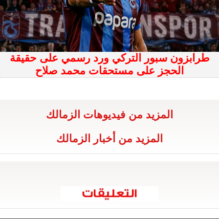
طرابزون سبور التركي ورد رسمي على حقيقة
الحجز على مستحقات محمد صلاح
المزيد من فيديوهات الزمالك
المزيد من أخبار الزمالك