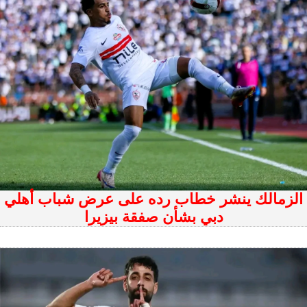
الزمالك ينشر خطاب رده على عرض شباب أهلي
دبي بشأن صفقة بيزيرا