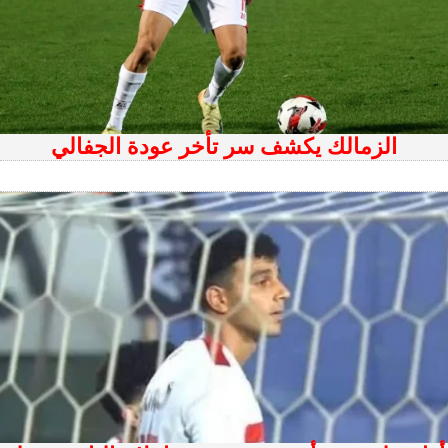
الزمالك يكشف سر تأخر عودة الجفالي