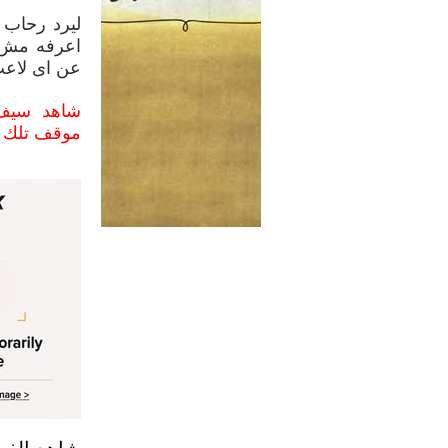
ليرد رحاب 
اعرفه مش ه
عن اى لاع
شاهد سيف ز
موقف تلك ا