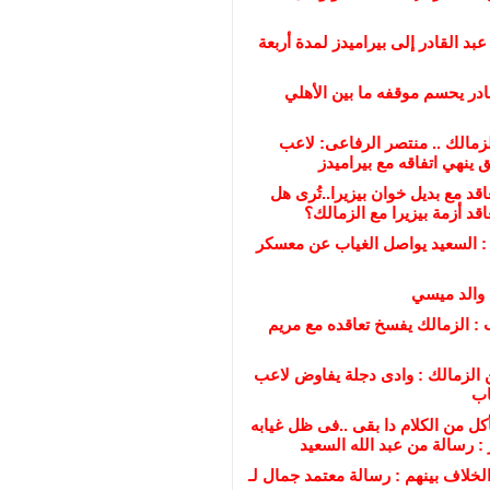
عبد القادر إلى بيراميدز لمدة أربعة
ادر يحسم موقفه ما بين الأهلي
مالك .. منتصر الرفاعى: لاعب
 ينهي اتفاقه مع بيراميدز
قد مع بديل خوان بيزيرا..تُرى هل
عاقد أزمة بيزيرا مع الزمالك؟
 : السعيد يواصل الغياب عن معسكر
 والد ميسي
 : الزمالك يفسخ تعاقده مع مريم
 الزمالك : وادى دجلة يفاوض لاعب
اب
ل من الكلام دا بقى ..فى ظل غيابه
 رسالة من عبد الله السعيد
لخلاف بينهم : رسالة معتمد جمال لـ