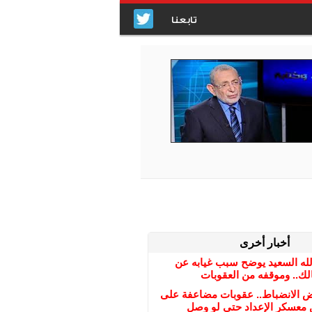
تابعنا
أخبار أخرى
الله السعيد يوضح سبب غيابه عن
لك.. وموقفه من العقوبات
ض الانضباط.. عقوبات مضاعفة على
ن معسكر الإعداد حتى لو وصل