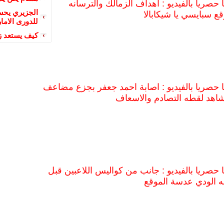
 حصريا بالفيديو : اهداف الزمالك والترسانه
الجزيري يحسم
ع سبايسي يا شيكابالا
للدورى الاما
كيف يستعد زع
ا
حصريا بالفيديو : اصابة احمد جعفر بجزع مضاعف
شاهد لقطه التصادم والاسعاف
 حصريا بالفيديو : جانب من كواليس اللاعبين قبل
نه الودي عدسة الموقع