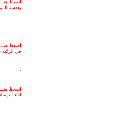
اضغط هنـــا
بعدسة الموق
-
اضغط هنـــ
في الركبه 
-
اضغط هنـــا
لقاء الترسا
-