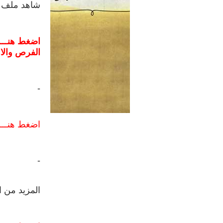
شاهد ملف خ
اضغط هنـــــ
الفرص والا
-
اضغط هنـــا
-
المزيد من ا