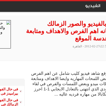
الفيديو
الفيديو والصور الزمالك
نه اهم الفرص والاهداف ومتابعة
دسة الموقع
2012-02-27t22:
- القاهرة
قع شاهد فيديو كليب شامل عن اهم الفرص
ض اللمحات المهاريه وايضا الاهداف ومتابعة
ات ميدو وبعض اللمسات والفرص في لقاء
الترسانه الودي الذي انتهتى بالتعادل الايجابي 1-1 احرز
بيراميدز فى دور
بالا من مهاره فرديه عاليه ...
الزمالك فى دور